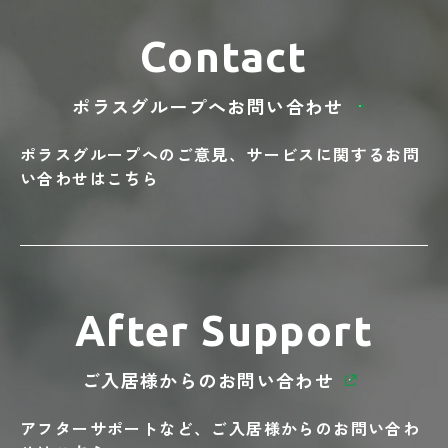
Contact
ポラスグループへ
お問い合わせ
ポラスグループへのご意見、
サービスに関する
お問
い合わせはこちら
After Support
ご入居様からの
お問い合わせ
アフターサポートなど、
ご入居様からの
お問い合わ