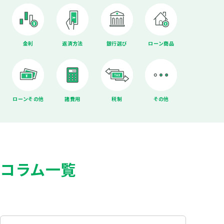
金利
返済方法
銀行選び
ローン商品
ローンその他
諸費用
税制
その他
コラム一覧