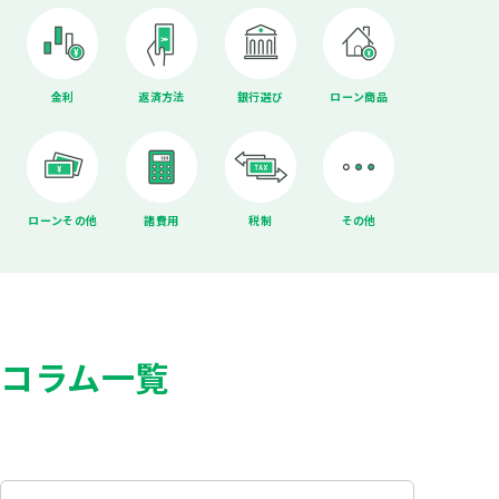
金利
返済方法
銀行選び
ローン商品
ローンその他
諸費用
税制
その他
コラム一覧