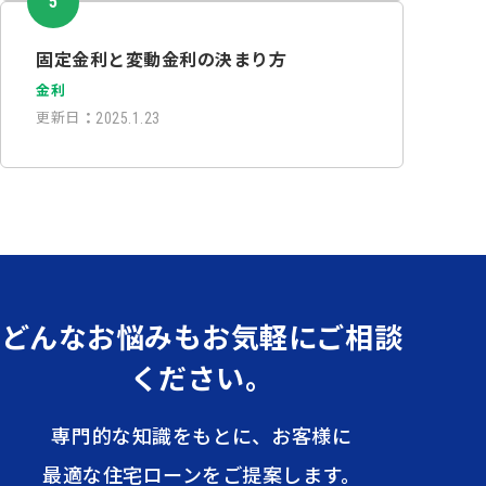
固定金利と変動金利の決まり方
金利
更新日
：
2025.1.23
どんなお悩みも
お気軽にご相談
ください。
専門的な知識をもとに、お客様に
最適な住宅ローンをご提案します。