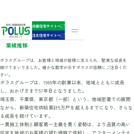
Results
分譲住宅サイトへ
注文住宅サイトへ
業績推移
ポラスグループは、お客様と地域の皆様に支えられ、堅実な成長を
続けてまいりました。確かな数字が示すポラスの信頼にご注目くだ
さい。
ポラスグループは、1969年の創業以来、地域とともに成長
し、おかげさまで57年目となりました。
埼玉県、千葉県、東京都（一部）という、地域密着での展開
ながら、新築住宅供給累計5万戸を超えるまでになり、さらな
る成長を続けています。
一貫施工体制と顧客第一主義を貫く姿勢は、より品質の高い
住宅を地域のお客様の望む価格で供給し、アフターメンテナ