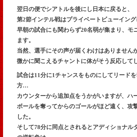
翌日の便でシアトルを後にし日本に戻ると、
第2節インテル戦はプライベートビューイング
早朝の試合にも関わらず20名弱が集まり、モ
ます。
当然、選手にその声が届くわけはありません
微かに聞こえるチャントに体がそう反応して
試合は11分に1チャンスをものにしてリード
方…
カウンターから追加点をうかがいますが、ハ
ボールを奪ってからのゴールがほど遠く、攻
した。
そして78分に同点とされるとアディショナルタ