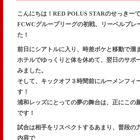
こんにちは！RED POLUS STARのせっきー
FCWCグループリーグの初戦、リーベルプレ
た！
前日にシアトルに入り、時差ボケと移動で溜
ホテルでゆっくりと体を休めて、翌日のサポ
みました。
そして、キックオフ３時間前にルーメンフィ
す！
浦和レッズにとっての夢の舞台は、正にこの新
です！
試合は相手をリスペクトするあまり、普段の
内容で