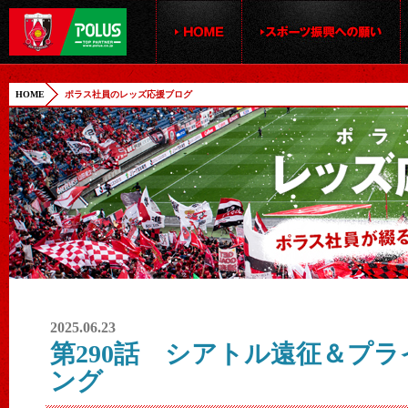
HOME
ポラス社員のレッズ応援ブログ
2025.06.23
第290話 シアトル遠征＆プ
ング