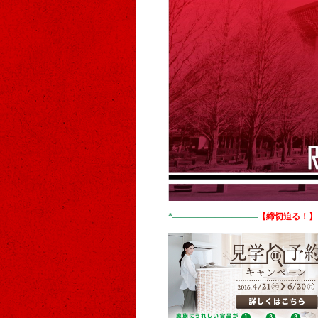
*——————————
【締切迫る！】