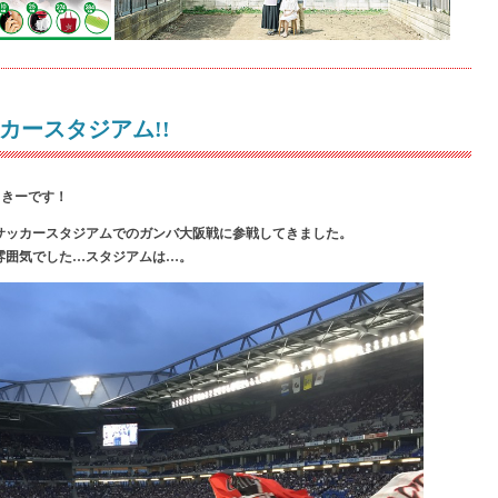
カースタジアム!!
せっきーです！
サッカースタジアムでのガンバ大阪戦に参戦してきました。
雰囲気でした…スタジアムは…。