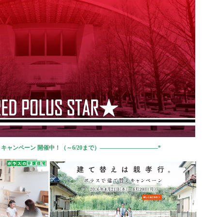
キャンペーン 開催中！（～6/20まで）——————————*