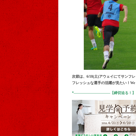
次節は、6/18(土)アウェイにてサン
フレッシュな選手の活躍が見たい！We ar
*——————————【締切迫る！