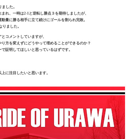
なりました。
まれ、一時は2-1と逆転し勝点３を期待しましたが、
運動量に勝る相手に立て続けにゴールを割られ完敗。
くなりました。
”とコメントしていますが、
やり方を変えずにどうやって埋めることができるのか？
ーで証明してほしいと思っているはずです。
以上に注目したいと思います。