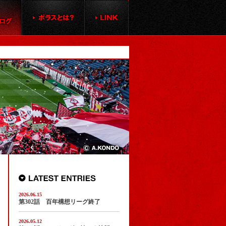
2026.06.15
第302話 百年構想リーグ終了
2026.05.12