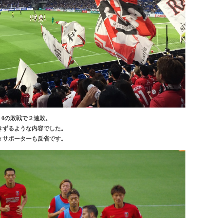
-0の敗戦で２連敗。
きずるような内容でした。
々サポーターも反省です。