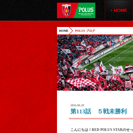
HOME
POLUS ブログ
2016.06.20
第113話 ５戦未勝利
こんにちは！RED POLUS STARの