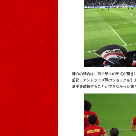
肝心の試合は、前半早々の失点が響き1
前節、アントラーズ戦のショックを引
選手を鼓舞することができなかった我