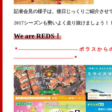
記者会見の様子は、後日じっくりご紹介させて
2017シーズンも勢いよく走り抜けましょう！
We are REDS！
＊————————————– ポ ラ ス か ら の
————————————–
＊