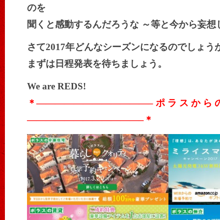
のを
聞くと感動するんだろうな ～等と今から妄想
さて2017年どんなシーズンになるのでしょう
まずは日程発表を待ちましょう。
We are REDS!
＊————————————– ポ ラ ス か ら の
————————————–
＊