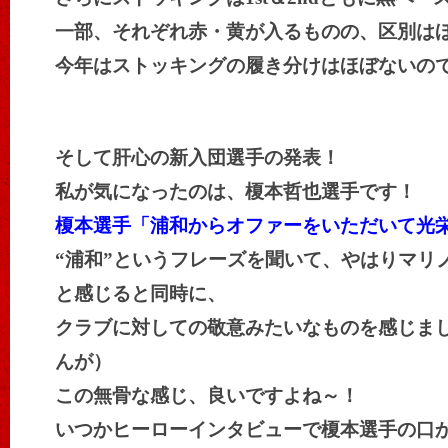
一部、それぞれ赤・黄が入るものの、区別は
今年はストッキングの履き分けはほぼないの
そして肝心の新入団選手の発表！
私が気になったのは、榎本哲也選手です！
榎本選手「浦和からオファーをいただいて光
“浦和”というフレーズを聞いて、やはりマリ
と感じると同時に、
クラブに対しての敬意みたいなものを感じま
んが）
この無骨な感じ、良いですよね～！
いつかヒーローインタビューで榎本選手の口から