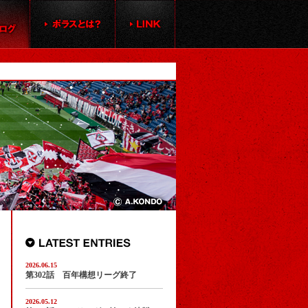
2026.06.15
第302話 百年構想リーグ終了
2026.05.12