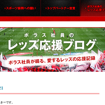
1
せっきーです。