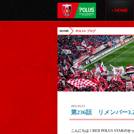
HOME
POLUS ブログ
2021.03.23
第236話 リメンバー3.2
こんにちは！RED POLUS STARの