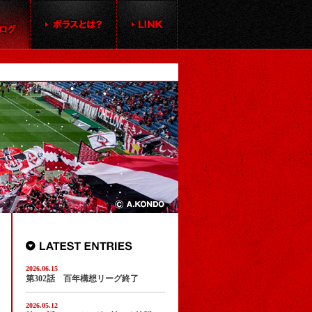
2026.06.15
第302話 百年構想リーグ終了
2026.05.12