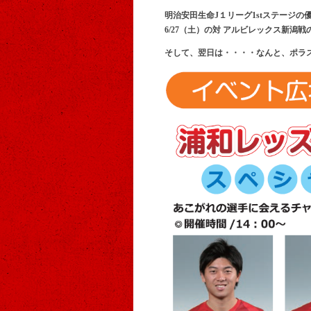
明治安田生命J１リーグ1stステージ
6/27（土）の対 アルビレックス新
そして、翌日は・・・・なんと、ポラ