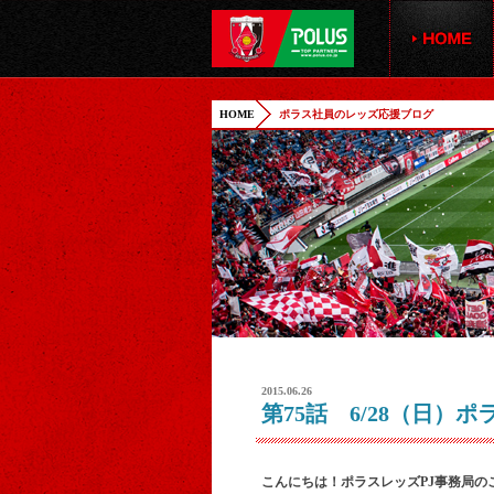
HOME
ポラス社員のレッズ応援ブログ
2015.06.26
第75話 6/28（日
こんにちは！ポラスレッズPJ事務局の