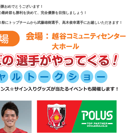
の優勝おめでとうございます！
潟戦の最終節も勝利を決めて、完全優勝を目指しましょう！
ス祭にトップチームから武藤雄樹選手、高木俊幸選手にお越しいただきます！