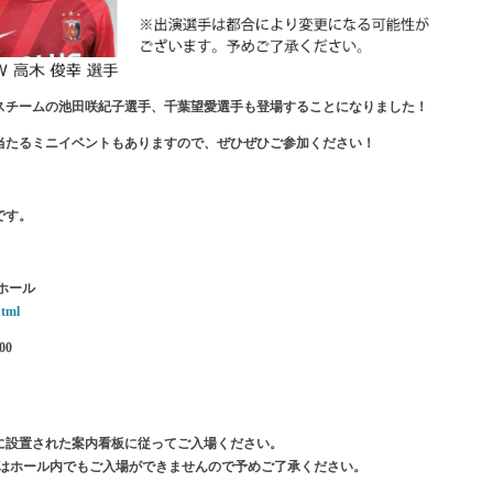
スチームの池田咲紀子選手、千葉望愛選手も登場することになりました！
当たるミニイベントもありますので、ぜひぜひご参加ください！
です。
ホール
html
00
に設置された案内看板に従ってご入場ください。
以前はホール内でもご入場ができませんので予めご了承ください。