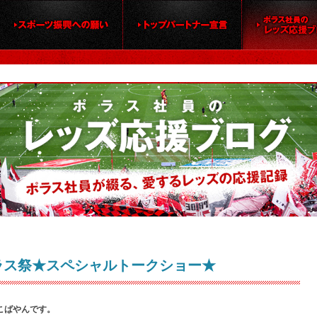
）ポラス祭★スペシャルトークショー★
こばやんです。