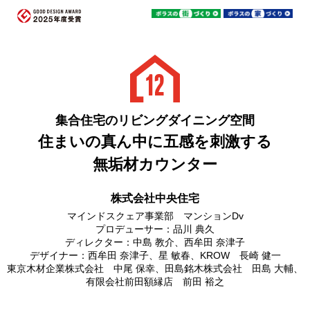
集合住宅のリビングダイニング空間
住まいの真ん中に五感を刺激する
無垢材カウンター
株式会社中央住宅
マインドスクェア事業部 マンションDv
プロデューサー：品川 典久
ディレクター：中島 教介、西牟田 奈津子
デザイナー：西牟田 奈津子、星 敏春、KROW 長崎 健一
東京木材企業株式会社 中尾 保幸、田島銘木株式会社 田島 大輔、
有限会社前田額縁店 前田 裕之