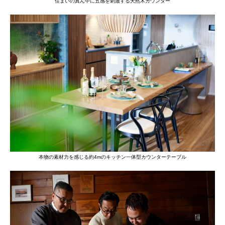
住まいの真ん中に五感を刺激する天然⽊カウンター
本物の素材力を感じる約4mのキッチン一体型カウンターテーブル