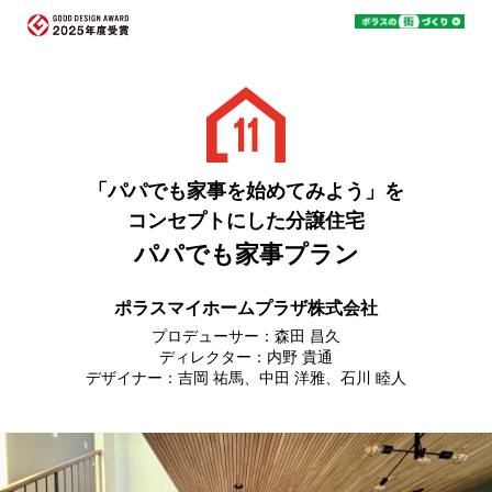
「パパでも家事を始めてみよう」を
コンセプトにした分譲住宅
パパでも家事プラン
ポラスマイホームプラザ株式会社
プロデューサー：森田 昌久
ディレクター：内野 貴通
デザイナー：吉岡 祐馬、中田 洋雅、石川 睦人