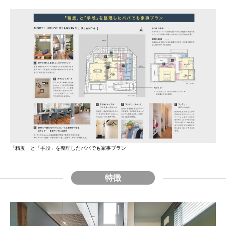
「精度」と「手段」を整理したパパでも家事プラン
特徴