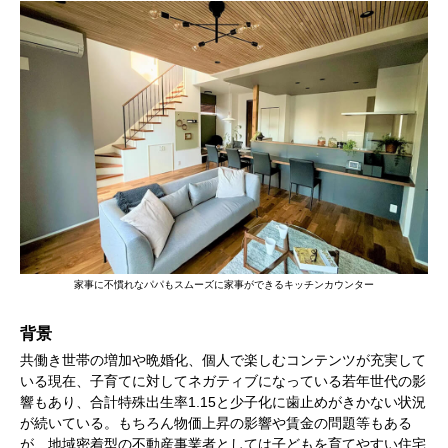
家事に不慣れなパパもスムーズに家事ができるキッチンカウンター
背景
共働き世帯の増加や晩婚化、個人で楽しむコンテンツが充実して
いる現在、子育てに対してネガティブになっている若年世代の影
響もあり、合計特殊出生率1.15と少子化に歯止めがきかない状況
が続いている。もちろん物価上昇の影響や賃金の問題等もある
が、地域密着型の不動産事業者としては子どもを育てやすい住宅