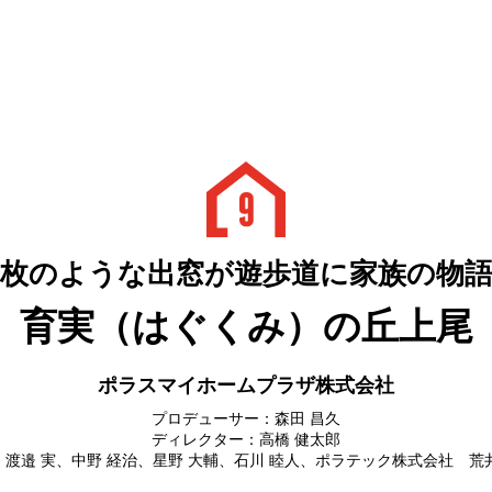
一枚のような出窓が
遊歩道に家族の物
育実（はぐくみ）の丘上尾
ポラスマイホームプラザ株式会社
プロデューサー：森田 昌久
ディレクター：高橋 健太郎
渡邉 実、中野 経治、星野 大輔、石川 睦人、ポラテック株式会社 荒井