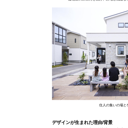
住人の集いの場と
デザインが生まれた理由/背景