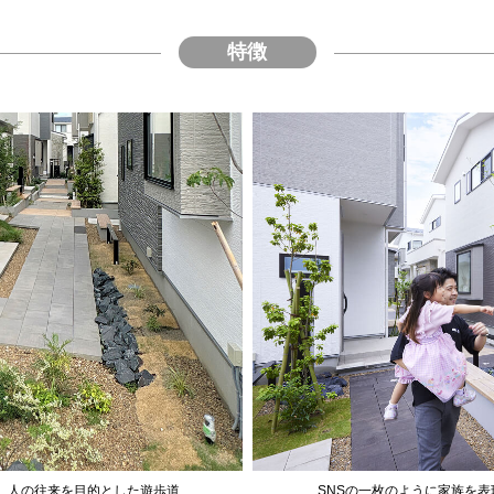
特徴
、人の往来を目的とした遊歩道
SNSの一枚のように家族を表