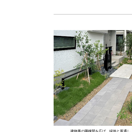
建物裏の隣棟間を広げ、緑地と風通し