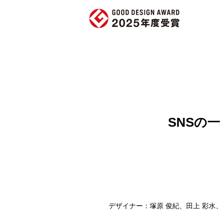
SNSの
デザイナー：塚原 俊紀、田上 彩水、