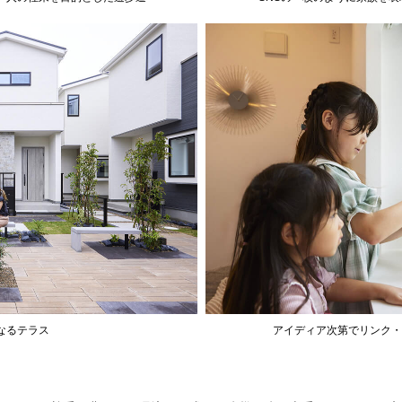
なるテラス
アイディア次第でリンク・