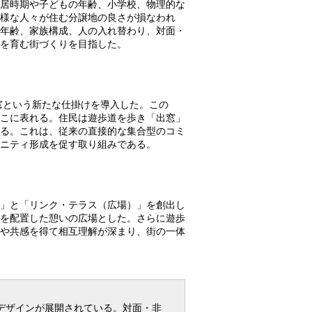
居時期や子どもの年齢、小学校、物理的な
様な人々が住む分譲地の良さが損なわれ
年齢、家族構成、人の入れ替わり、対面・
を育む街づくりを目指した。
窓という新たな仕掛けを導入した。この
そこに表れる。住民は遊歩道を歩き「出窓」
る。これは、従来の直接的な集合型のコミ
ニティ形成を促す取り組みである。
」と「リンク・テラス（広場）」を創出し
を配置した憩いの広場とした。さらに遊歩
や共感を得て相互理解が深まり、街の一体
デザインが展開されている。対面・非