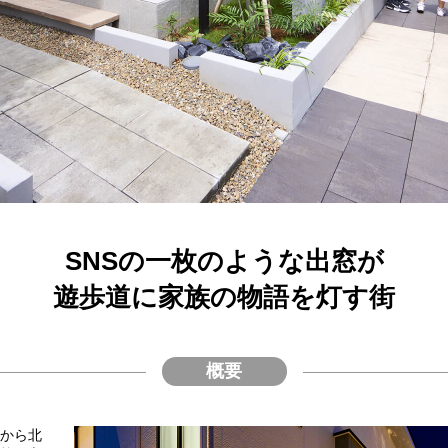
SNSの一枚のような出窓が
遊歩道に家族の物語を灯す街
概要
から北