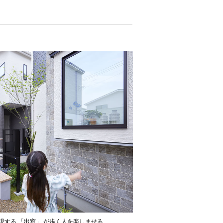
現する 「出窓」 が歩く人を楽しませる