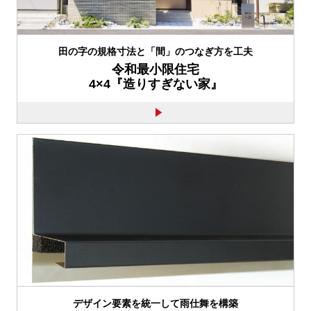
田の字の規格寸法と「間」のつなぎ方を工夫
令和最小限住宅
4×4『造りすぎない家』
デザイン要素を統一して雨仕舞を構築