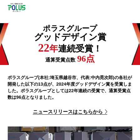
ポラスグループ
グッドデザイン賞
22
年
連続受賞！
96
点
通算受賞点数
ポラスグループ(本社:埼玉県越谷市、代表:中内晃次郎)の各社が
開発した以下の13点が、2024年度グッドデザイン賞を受賞しま
した。ポラスグループとしては22年連続の受賞で、通算受賞点
数は96点となりました。
ニュースリリースはこちらから