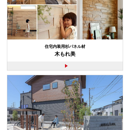
住宅内装用杉パネル材
木もれ美