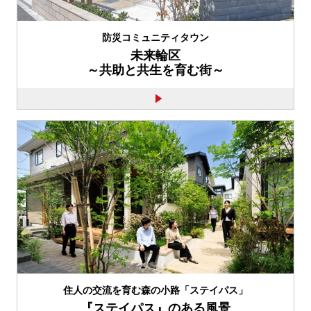
防災コミュニティタウン
未来輪区
～共助と共生を育む街～
住人の交流を育む森の小路「ステイパス」
『ステイパス』のある風景