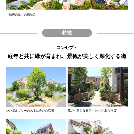
「結美の丘」の街並み
特徴
コンセプト
経年と共に緑が育まれ、景観が美しく深化する街
シンボルツリーのある出会いの広場
花の小路となるフットパス(北入り口)