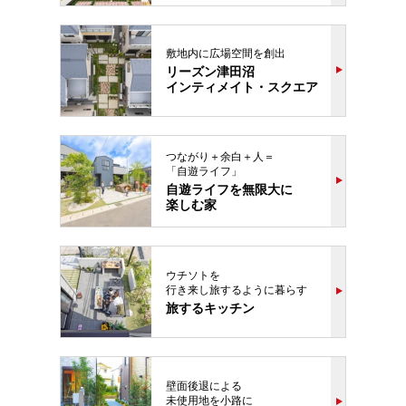
敷地内に広場空間を創出
リーズン津田沼
インティメイト・スクエア
つながり＋余白＋人＝
「自遊ライフ」
自遊ライフを無限大に
楽しむ家
ウチソトを
行き来し旅するように暮らす
旅するキッチン
壁面後退による
未使用地を小路に