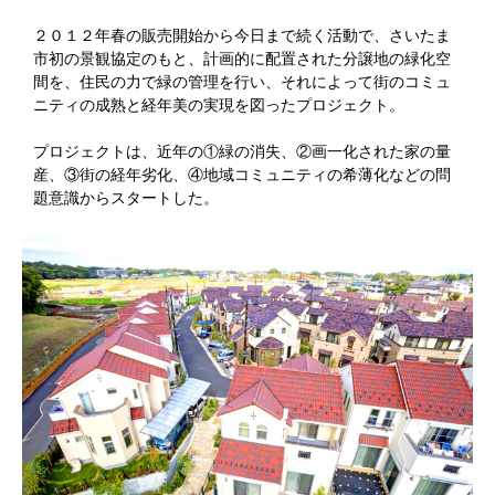
２０１２年春の販売開始から今日まで続く活動で、さいたま
市初の景観協定のもと、計画的に配置された分譲地の緑化空
間を、住民の力で緑の管理を行い、それによって街のコミュ
ニティの成熟と経年美の実現を図ったプロジェクト。
プロジェクトは、近年の①緑の消失、②画一化された家の量
産、③街の経年劣化、④地域コミュニティの希薄化などの問
題意識からスタートした。