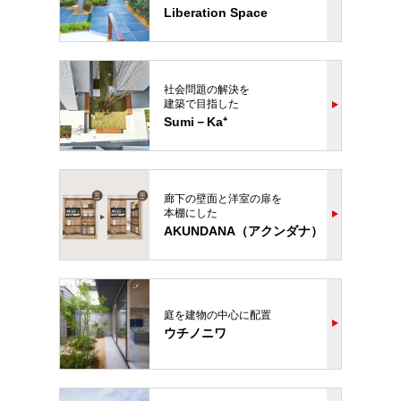
Liberation Space
社会問題の解決を
建築で目指した
Sumi－Ka⁺
廊下の壁面と洋室の扉を
本棚にした
AKUNDANA（アクンダナ）
庭を建物の中心に配置
ウチノニワ