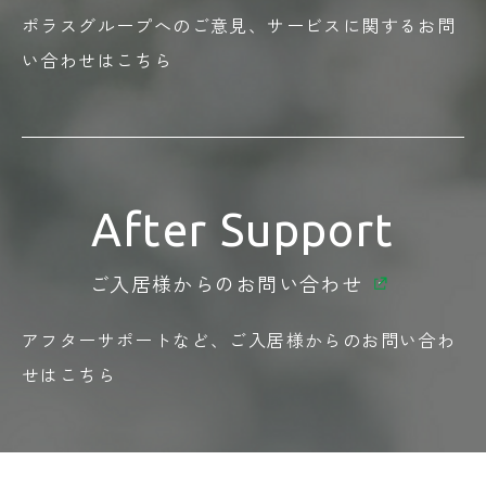
ポラスグループへのご意見、
サービスに関する
お問
い合わせはこちら
After Support
ご入居様からの
お問い合わせ
アフターサポートなど、
ご入居様からの
お問い合わ
せはこちら