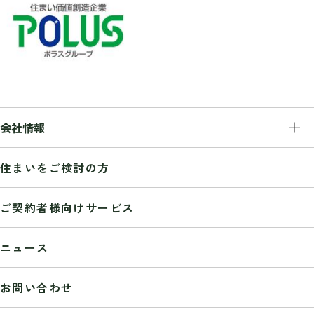
会社情報
会社情報
住まいをご検討の方
トップメッセージ
経営理念
ご契約者様向けサービス
会社概要
事業紹介
ニュース
業務推移
組織図
お問い合わせ
沿革
受賞歴