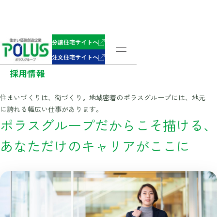
Career
分譲住宅サイトへ
注文住宅サイトへ
採用情報
住まいづくりは、街づくり。地域密着のポラスグループには、地元
に誇れる幅広い仕事があります。
ポラスグループだからこそ描ける、
あなただけのキャリアがここに