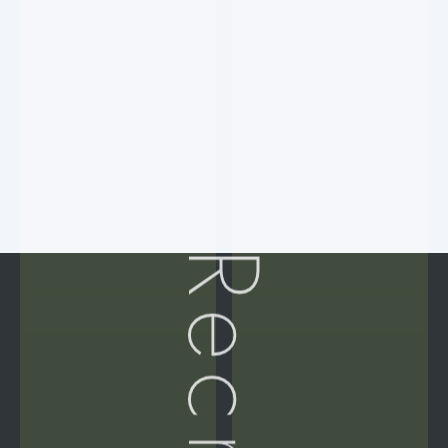
住宅品質保証株式会社
04
1997.
地盤調査課を発足。
住宅地盤の調査業務を開始