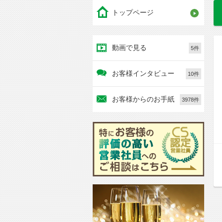
トップページ
動画で見る
5件
お客様インタビュー
10件
お客様からのお手紙
3978件