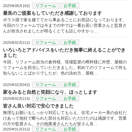
リフォーム
お手紙
2025年08月18日
最良のご提案もしていただき感謝しております
ポラス様で家を建ててから事あるごとにお世話になっております。
今回のリフォームでは今までの中では一番お若い営業さんと監督さ
んが担当されましたが明るくとても話しやすかっ…
リフォーム
お手紙
2025年02月21日
いろいろとアドバイスをいただき無事に終えることができ
ました
今回、リフォーム担当の倉持様、現場監督の樫村様に外壁、屋根の
リフォームを担当していただきました。初めてのリフォームで何も
知らないことばかりでしたが、色の決め方、屋根…
リフォーム
お手紙
2025年02月04日
家をみると自然と笑顔になり、ほっとします
リフォーム
お手紙
2025年02月21日
皆さん良い対応で安心できました
無理なお願いもしっかり対応してもらえ、住宅メーカー系の会社だ
けあって他社で断られた部分も対応いただけたのは感謝です。営業
の方や監督さん、その他業者さんたちが皆さん良…
リフォーム
お手紙
2025年01月31日