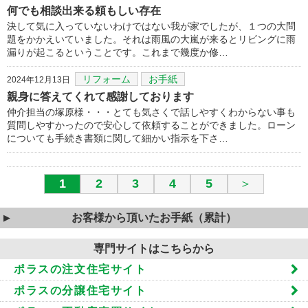
何でも相談出来る頼もしい存在
決して気に入っていないわけではない我が家でしたが、１つの大問
題をかかえいていました。それは雨風の大嵐が来るとリビングに雨
漏りが起こるということです。これまで幾度か修…
リフォーム
お手紙
2024年12月13日
親身に答えてくれて感謝しております
仲介担当の塚原様・・・とても気さくで話しやすくわからない事も
質問しやすかったので安心して依頼することができました。ローン
についても手続き書類に関して細かい指示を下さ…
1
2
3
4
5
＞
お客様から頂いたお手紙（累計）
専門サイトはこちらから
ポラスの注文住宅サイト
ポラスの分譲住宅サイト