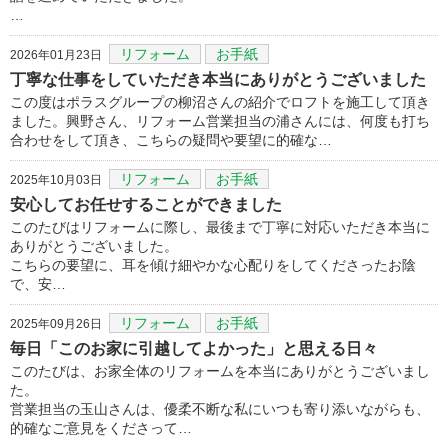
…
リフォーム
お手紙
2026年01月23日
丁寧な仕事をしていただき本当にありがとうございました
この度はポラスグループの柳沼さんの紹介でロフトを施工して頂き
ました。興野さん、リフォーム営業担当の浦さんには、何度も打ち
合わせをして頂き、こちらの疑問や要望に的確な…
リフォーム
お手紙
2025年10月03日
安心してお任せすることができました
このたびはリフォームに際し、最後まで丁寧に対応いただき本当に
ありがとうございました。
こちらの要望に、耳を傾け細やかな心配りをしてくださったお陰
で、安…
リフォーム
お手紙
2025年09月26日
毎日「このお家に引越してよかった」と思える日々
このたびは、お家全体のリフォームを本当にありがとうございまし
た。
営業担当の玉山さんは、優柔不断な私にいつも寄り添いながらも、
的確なご意見をくださって…