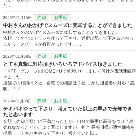
た…
売却
お手紙
2026年01月15日
中村さんのおかげでスムーズに売却することができました
中村さんのおかげでスムーズに売却することができました。
依頼してすぐにチラシを作って下さり、近所に配って下さるとおっ
しゃり、スピードが有難かったです。…
売却
お手紙
2026年01月08日
とても真摯に対応頂きいろいろアドバイス頂きました
「NTT」グループのHOME 4Uで検索いたしまして何社か電話連絡頂
きました。
店舗での相談は２社、自宅での相談は２社 しかし担当者の対応「説
明」「メ…
売却
お手紙
2026年01月08日
テキパキやって下さり、考えていた以上の早さで売却でき
たと思います
金額（売却金額）に不満だったとか、自分で勝手に高値をつけ全然
売れなかったとか、よく耳にしますが、担当 長谷川様が適性価格を
提示し、テキパキやって下さり、考えていた以…