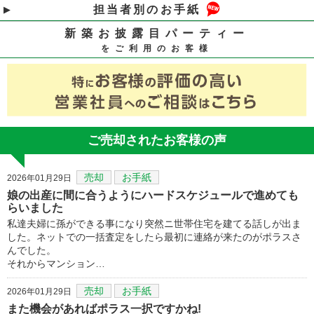
担当者別のお手紙
新築お披露目パーティー
をご利用のお客様
ご売却されたお客様の声
売却
お手紙
2026年01月29日
娘の出産に間に合うようにハードスケジュールで進めても
らいました
私達夫婦に孫ができる事になり突然ニ世帯住宅を建てる話しが出ま
した。ネットでの一括査定をしたら最初に連絡が来たのがポラスさ
んでした。
それからマンション…
売却
お手紙
2026年01月29日
また機会があればポラス一択ですかね!