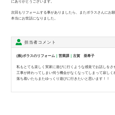
にありがとうございます。
次回もリフォームする事がありましたら、またポラスさんにお
本当にお世話になりました。
担当者コメント
(株)ポラスのリフォーム
｜
営業課
｜
古賀 亜希子
私もとても楽しく実家に遊びに行くような感覚でお話しをさ
工事が終わってしまい伺う機会がなくなってしまって寂しく
落ち着いたらまたゆっくり遊びに行きたいと思います！！