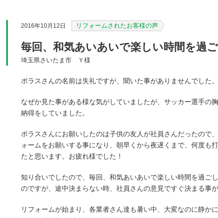
リフォームされたお客様の声
2016年10月12日
毎回、和気あいあいで楽しい時間を過
埼玉県さいたま市 Ｙ様
ポラスさんの名前は失礼ですが、聞いた事がありませんでした
なぜか見た事がある様な気がしていましたが、サッカー選手の
納得をしていました。
ポラスさんにお願いしたのは子供の友人が社員さんだったので
ォームをお願いする事になり、朝早くから夜遅くまで、何度も
たと思います。お疲れ様でした！
知り合いでしたので、毎回、和気あいあいで楽しい時間を過ご
のですが、途中決まらない時、社員さんの意見ですぐ決まる事
リフォームが始まり、各業者さん達も暑い中、大変なのに静か