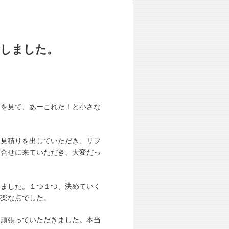
ごしました。
。
胸を見て、あーこれだ！と小さな
、見積りを出していただき、リフ
打合せに来ていただき、大変だっ
しました。１つ１つ、決めていく
が楽な点でした。
に頑張っていただきました。本当