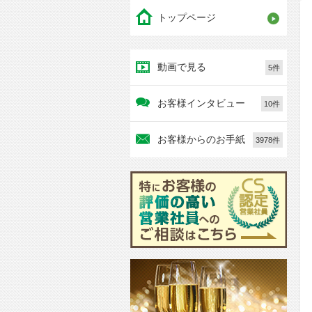
トップページ
動画で見る
5件
お客様インタビュー
10件
お客様からのお手紙
3978件