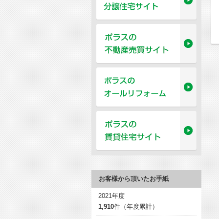
お客様から頂いたお手紙
2021年度
1,910
件（年度累計）