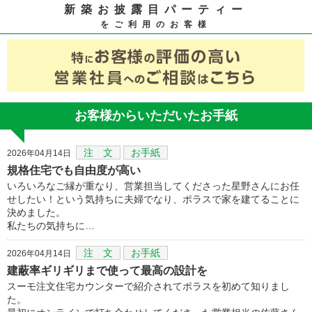
新築お披露目パーティー
をご利用のお客様
お客様からいただいたお手紙
注 文
お手紙
2026年04月14日
規格住宅でも自由度が高い
いろいろなご縁が重なり、営業担当してくださった星野さんにお任
せしたい！という気持ちに夫婦でなり、ポラスで家を建てることに
決めました。
私たちの気持ちに…
注 文
お手紙
2026年04月14日
建蔽率ギリギリまで使って最高の設計を
スーモ注文住宅カウンターで紹介されてポラスを初めて知りまし
た。