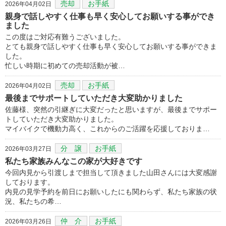
売却
お手紙
2026年04月02日
親身で話しやすく仕事も早く安心してお願いする事ができ
ました
この度はご対応有難うございました。
とても親身で話しやすく仕事も早く安心してお願いする事ができま
した。
忙しい時期に初めての売却活動が被…
売却
お手紙
2026年04月02日
最後までサポートしていただき大変助かりました
佐藤様、突然の引継ぎに大変だったと思いますが、最後までサポー
トしていただき大変助かりました。
マイバイクで機動力高く、これからのご活躍を応援しておりま…
分 譲
お手紙
2026年03月27日
私たち家族みんなこの家が大好きです
今回内見から引渡しまで担当して頂きました山田さんには大変感謝
しております。
内見の見学予約を前日にお願いしたにも関わらず、私たち家族の状
況、私たちの希…
仲 介
お手紙
2026年03月26日