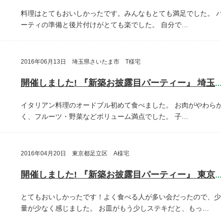
料理はとてもおいしかったです。みんなもとても満足でした。
ーティの準備と後片付けがとても楽でした。
自分で…
2016年06月13日 埼玉県さいたま市 T様宅
開催しました! 『新築お披露目パーティー』 埼玉県さいたま
イタリアン料理のオードブル初めて食べました。
お肉がやわら
く、フルーツ・野菜などボリューム満点でした。
子…
2016年04月20日 東京都足立区 A様宅
開催しました! 『新築お披露目パーティー』 東京都足立
とてもおいしかったです！よく食べる人が多い会だったので、少
量が少なく感じました。
お皿がもう少しステキだと、もっ…