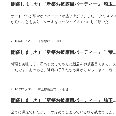
開催しました! 『新築お披露目パーティー』 埼玉県埼玉
オードブルが華やかでパーティが盛り上がりました。
クリスマ
が近いこともあり、ケーキをブッシュドノエルにして頂いた…
2016年01月26日 千葉県柏市 T様
開催しました! 『新築お披露目パーティー』 千葉県柏
料理も美味しく、私も初めてちゃんと新居を御披露目できて、良
ったです。あのあと、近所の子供たちも庭からやってきて、遊…
2016年01月06日 埼玉県新座市 K様宅
開催しました! 『新築お披露目パーティー』 埼玉県新座
全てに満足でしたが、一寸冷めてしまっている物が残念でした。