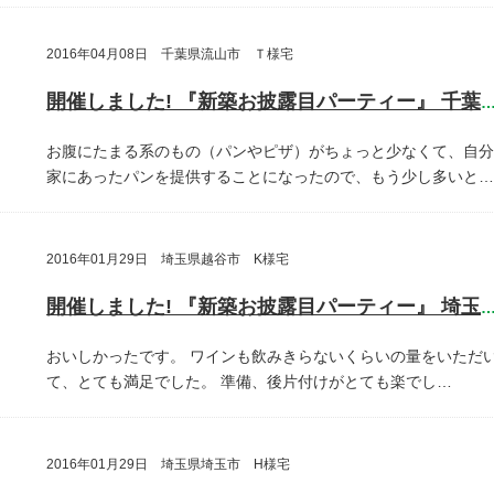
2016年04月08日 千葉県流山市 Ｔ様宅
開催しました! 『新築お披露目パーティー』 千葉県流山
お腹にたまる系のもの（パンやピザ）がちょっと少なくて、自分
家にあったパンを提供することになったので、もう少し多いと…
2016年01月29日 埼玉県越谷市 K様宅
開催しました! 『新築お披露目パーティー』 埼玉県越谷
おいしかったです。
ワインも飲みきらないくらいの量をいただ
て、とても満足でした。
準備、後片付けがとても楽でし…
2016年01月29日 埼玉県埼玉市 H様宅