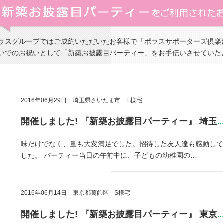
ラスグループではご成約いただいたお客様で「ポラスサポーターズ倶楽
いでのお祝いとして「新築お披露目パーティー」をお手伝いさせていた
2016年06月29日 埼玉県さいたま市 E様宅
開催しました! 『新築お披露目パーティー』 埼玉県さいたま
味だけでなく、量も大変満足でした。招待した友人達も感動して
した。
パーティー当日の午前中に、子どもの幼稚園の…
2016年06月14日 東京都葛飾区 S様宅
開催しました! 『新築お披露目パーティー』 東京都葛飾