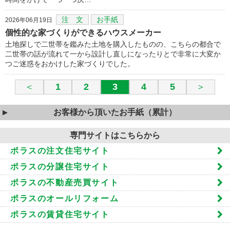
注 文
お手紙
2026年06月19日
個性的な家づくりができるハウスメーカー
土地探しで二世帯を鑑みた土地を購入したものの、こちらの都合で
二世帯の話が流れて一から設計し直しになったりとで非常に大変か
つご迷惑をおかけした家づくりでした。
＜
1
2
3
4
5
＞
お客様から頂いたお手紙（累計）
専門サイトはこちらから
ポラスの注文住宅サイト
ポラスの分譲住宅サイト
ポラスの不動産売買サイト
ポラスのオールリフォーム
ポラスの賃貸住宅サイト