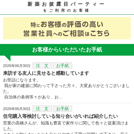
新築お披露目パーティー
をご利用のお客様
お客様からいただいたお手紙
注 文
お手紙
2026年06月30日
来訪する友人に見せると感動しています
お世話になります。
我が家の建築に関わって下さった方々、大変ありがとうございまし
た。
自治体の条例等々があり、お…
注 文
お手紙
2026年06月30日
住宅購入等検討している知り合いがいれば紹介したい
営業の高橋さんが、知識も豊富で家作りに関して色々と提案頂けま
した。