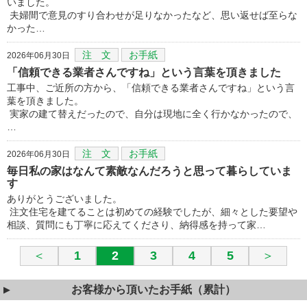
いました。
夫婦間で意見のすり合わせが足りなかったなど、思い返せば至らな
かった…
注 文
お手紙
2026年06月30日
「信頼できる業者さんですね」という言葉を頂きました
工事中、ご近所の方から、「信頼できる業者さんですね」という言
葉を頂きました。
実家の建て替えだったので、自分は現地に全く行かなかったので、
…
注 文
お手紙
2026年06月30日
毎日私の家はなんて素敵なんだろうと思って暮らしていま
す
ありがとうございました。
注文住宅を建てることは初めての経験でしたが、細々とした要望や
相談、質問にも丁寧に応えてくださり、納得感を持って家…
＜
1
2
3
4
5
＞
お客様から頂いたお手紙（累計）