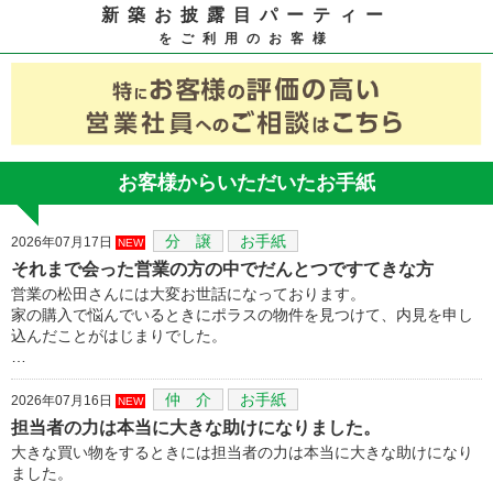
新築お披露目パーティー
をご利用のお客様
お客様からいただいたお手紙
分 譲
お手紙
2026年07月17日
NEW
それまで会った営業の方の中でだんとつですてきな方
営業の松田さんには大変お世話になっております。
家の購入で悩んでいるときにポラスの物件を見つけて、内見を申し
込んだことがはじまりでした。
…
仲 介
お手紙
2026年07月16日
NEW
担当者の力は本当に大きな助けになりました。
大きな買い物をするときには担当者の力は本当に大きな助けになり
ました。