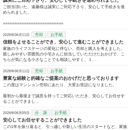
誠実にご対応下さり、安心して手続きを進められました
ご担当頂いた、遠藤様は誠実にご対応下さり、安心して手続きを進
められました。
==========================
売却
お手紙
2026年06月11日
信頼をよせることができ、安心して進むことができました
家族のライフステージの変化に伴ない、売却と購入を考えました。
親しみやすい雰囲気の小宅さんに担当していただけたおかげで、こ
ちらが気になる小さなことでも相談しやすく、１…
売却
お手紙
2026年06月11日
豊富な経験と的確なご提案のおかげだと思っております
この度はマンション売却にあたり、大変お世話になりました。
最初から最後まで誠意を持ってご対応いただき、安心してお任せす
ることができまし…
分 譲
お手紙
2026年06月05日
安心してお任せすることができました
この1年を振り返ると、引っ越しや新しい生活のスタートなど、家族