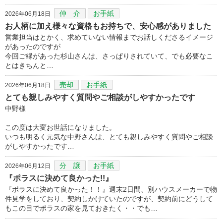
仲 介
お手紙
2026年06月18日
お人柄に加え様々な資格もお持ちで、安心感がありました
営業担当はとかく、求めていない情報までお話しくださるイメージ
があったのですが
今回ご縁があった杉山さんは、さっぱりされていて、でも必要なこ
とはきちんと…
売却
お手紙
2026年06月18日
とても親しみやすく質問やご相談がしやすかったです
中野様
この度は大変お世話になりました。
いつも明るく元気な中野さんは、とても親しみやすく質問やご相談
がしやすかったです…
分 譲
お手紙
2026年06月12日
『ポラスに決めて良かった!!』
『ポラスに決めて良かった！！』週末2日間、別ハウスメーカーで物
件見学をしており、契約しかけていたのですが、契約前にどうして
もこの目でポラスの家を見ておきたく・・でも…