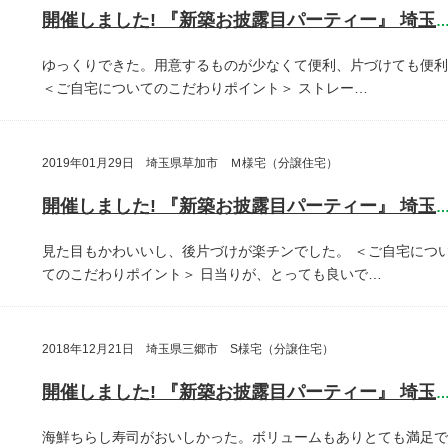
開催しました! 『新築お披露目パーティー』 埼玉県越谷
ゆっくりできた。用意するものが少なくて便利、片づけても便利
＜ご自宅についてのこだわりポイント＞
ストレー…
2019年01月29日 埼玉県草加市 Ｍ様宅（分譲住宅）
開催しました! 『新築お披露目パーティー』 埼玉県草加
見た目もかわいいし、後片づけが楽チンでした。
＜ご自宅につ
てのこだわりポイント＞
日当りが、とっても良いで…
2018年12月21日 埼玉県三郷市 S様宅（分譲住宅）
開催しました! 『新築お披露目パーティー』 埼玉県三郷
海鮮ちらし寿司がおいしかった。ボリュームもありとても満足で