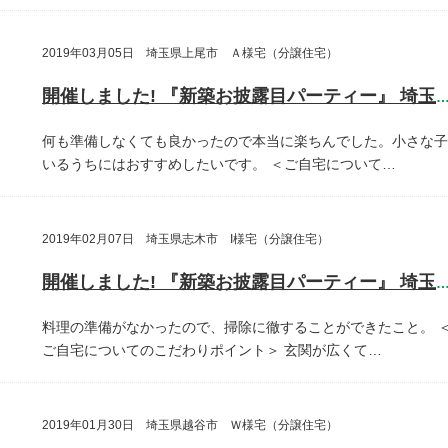
2019年03月05日 埼玉県上尾市 Ａ様宅（分譲住宅）
開催しました! 『新築お披露目パーティー』 埼玉県上尾
何も準備しなくても良かったので本当に楽ちんでした。小さな子
いるうちにはおすすめしたいです。
＜ご自宅について…
2019年02月07日 埼玉県志木市 I様宅（分譲住宅）
開催しました! 『新築お披露目パーティー』 埼玉県志木
料理の準備がなかったので、掃除に徹することができたこと。
ご自宅についてのこだわりポイント＞
玄関が広くて…
2019年01月30日 埼玉県越谷市 Ｗ様宅（分譲住宅）