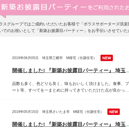
ラスグループではご成約いただいたお客様で「ポラスサポーターズ倶楽
いでのお祝いとして「新築お披露目パーティー」をお手伝いさせていた
2019年06月05日 埼玉県三郷市 M様宅（分譲住宅）
開催しました! 『新築お披露目パーティー』 埼玉県三郷
品数も多く、色どりも良く、味もおいしく頂けました。食事、プ
ート等、すべてを一まとめに持ってきていただけた点が良かっ…
2019年05月15日 埼玉県さいたま市 M様宅（分譲住宅）
開催しました! 『新築お披露目パーティー』 埼玉県越谷