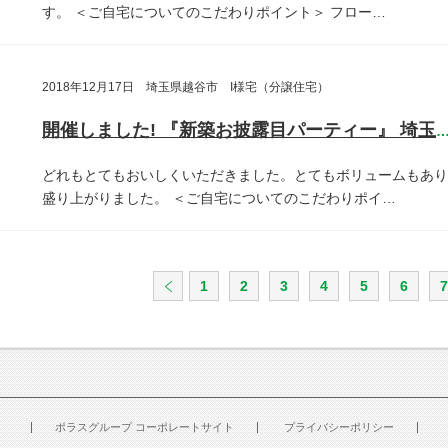
す。
＜ご自宅についてのこだわりポイント＞
フロー…
2018年12月17日 埼玉県越谷市 I様宅（分譲住宅）
開催しました! 『新築お披露目パーティー』 埼玉県越谷
どれもとてもおいしくいただきました。とてもボリュームもあり
盛り上がりました。
＜ご自宅についてのこだわりポイ…
1
2
3
4
5
6
7
ポラスグループ コーポレートサイト
プライバシーポリシー