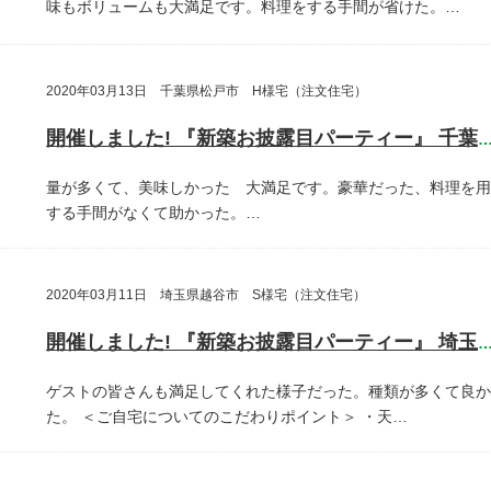
味もボリュームも大満足です。料理をする手間が省けた。…
2020年03月13日 千葉県松戸市 H様宅（注文住宅）
開催しました! 『新築お披露目パーティー』 千葉県松戸
量が多くて、美味しかった 大満足です。豪華だった、料理を用
する手間がなくて助かった。…
2020年03月11日 埼玉県越谷市 S様宅（注文住宅）
開催しました! 『新築お披露目パーティー』 埼玉県越谷
ゲストの皆さんも満足してくれた様子だった。種類が多くて良か
た。
＜ご自宅についてのこだわりポイント＞
・天…