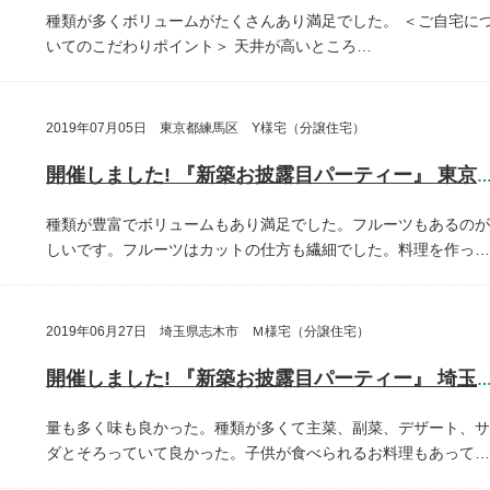
種類が多くボリュームがたくさんあり満足でした。
＜ご自宅に
いてのこだわりポイント＞
天井が高いところ…
2019年07月05日 東京都練馬区 Y様宅（分譲住宅）
開催しました! 『新築お披露目パーティー』 東京都練馬
種類が豊富でボリュームもあり満足でした。フルーツもあるのが
しいです。フルーツはカットの仕方も繊細でした。料理を作っ…
2019年06月27日 埼玉県志木市 Ｍ様宅（分譲住宅）
開催しました! 『新築お披露目パーティー』 埼玉県志木
量も多く味も良かった。種類が多くて主菜、副菜、デザート、サ
ダとそろっていて良かった。子供が食べられるお料理もあって…