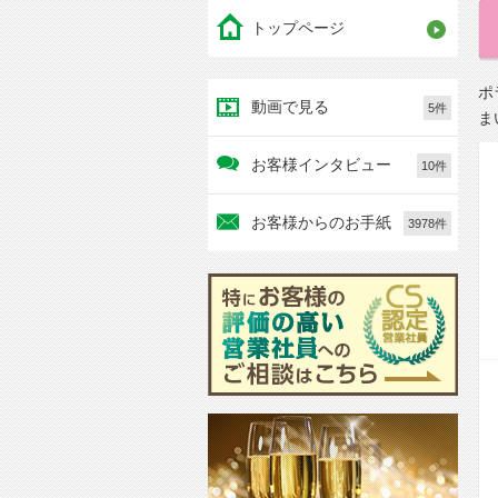
トップページ
ポ
動画で見る
5件
ま
お客様インタビュー
10件
お客様からのお手紙
3978件