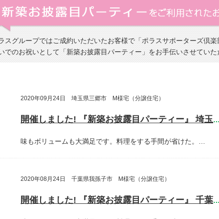
ラスグループではご成約いただいたお客様で「ポラスサポーターズ倶楽
いでのお祝いとして「新築お披露目パーティー」をお手伝いさせていた
2020年09月24日 埼玉県三郷市 M様宅（分譲住宅）
開催しました! 『新築お披露目パーティー』 埼玉県三郷
味もボリュームも大満足です。料理をする手間が省けた。…
2020年08月24日 千葉県我孫子市 M様宅（分譲住宅）
開催しました! 『新築お披露目パーティー』 千葉県我孫子