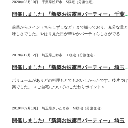
2020年03月10日 千葉県松戸市 S様宅（分譲住宅）
開催しました! 『新築お披露目パーティー』 千葉県松戸
前菜からメイン（ちらしずしなど）まで揃っており、充分な量と
味しさでした。やはり見た目が華やかパーティらしさがでる！…
2019年12月12日 埼玉県三郷市 Ｔ様宅（分譲住宅）
開催しました! 『新築お披露目パーティー』 埼玉県三郷
ボリュームがありどの料理もとてもおいしかったです。後片づけ
楽でした。
＜ご自宅についてのこだわりポイント＞
…
2019年09月10日 埼玉県さいたま市 Ｍ様宅（分譲住宅）
開催しました! 『新築お披露目パーティー』 埼玉県さいたま