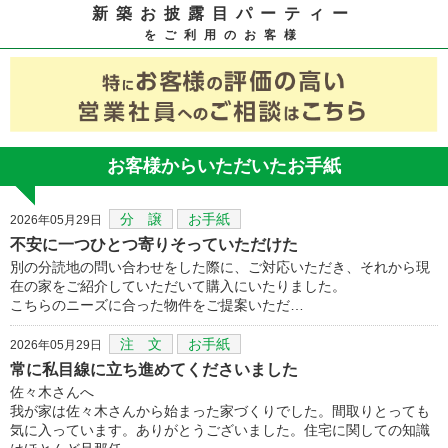
新築お披露目パーティー
をご利用のお客様
お客様からいただいたお手紙
分 譲
お手紙
2026年05月29日
不安に一つひとつ寄りそっていただけた
別の分読地の問い合わせをした際に、ご対応いただき、それから現
在の家をご紹介していただいて購入にいたりました。
こちらのニーズに合った物件をご提案いただ…
注 文
お手紙
2026年05月29日
常に私目線に立ち進めてくださいました
佐々木さんへ
我が家は佐々木さんから始まった家づくりでした。間取りとっても
気に入っています。ありがとうございました。住宅に関しての知識