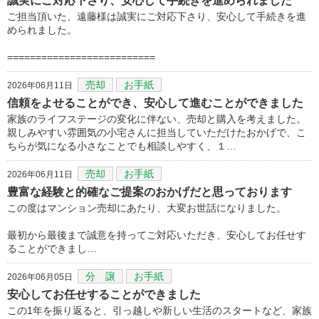
誠実にご対応下さり、安心して手続きを進められました
ご担当頂いた、遠藤様は誠実にご対応下さり、安心して手続きを進
められました。
==========================
売却
お手紙
2026年06月11日
信頼をよせることができ、安心して進むことができました
家族のライフステージの変化に伴ない、売却と購入を考えました。
親しみやすい雰囲気の小宅さんに担当していただけたおかげで、こ
ちらが気になる小さなことでも相談しやすく、１…
売却
お手紙
2026年06月11日
豊富な経験と的確なご提案のおかげだと思っております
この度はマンション売却にあたり、大変お世話になりました。
最初から最後まで誠意を持ってご対応いただき、安心してお任せす
ることができまし…
分 譲
お手紙
2026年06月05日
安心してお任せすることができました
この1年を振り返ると、引っ越しや新しい生活のスタートなど、家族