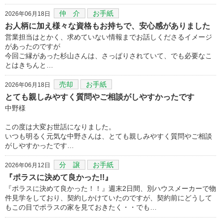
仲 介
お手紙
2026年06月18日
お人柄に加え様々な資格もお持ちで、安心感がありました
営業担当はとかく、求めていない情報までお話しくださるイメージ
があったのですが
今回ご縁があった杉山さんは、さっぱりされていて、でも必要なこ
とはきちんと…
売却
お手紙
2026年06月18日
とても親しみやすく質問やご相談がしやすかったです
中野様
この度は大変お世話になりました。
いつも明るく元気な中野さんは、とても親しみやすく質問やご相談
がしやすかったです…
分 譲
お手紙
2026年06月12日
『ポラスに決めて良かった!!』
『ポラスに決めて良かった！！』週末2日間、別ハウスメーカーで物
件見学をしており、契約しかけていたのですが、契約前にどうして
もこの目でポラスの家を見ておきたく・・でも…