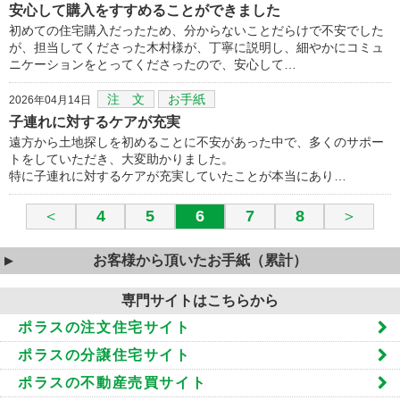
安心して購入をすすめることができました
初めての住宅購入だったため、分からないことだらけで不安でした
が、担当してくださった木村様が、丁寧に説明し、細やかにコミュ
ニケーションをとってくださったので、安心して…
注 文
お手紙
2026年04月14日
子連れに対するケアが充実
遠方から土地探しを初めることに不安があった中で、多くのサポー
トをしていただき、大変助かりました。
特に子連れに対するケアが充実していたことが本当にあり…
＜
4
5
6
7
8
＞
お客様から頂いたお手紙（累計）
専門サイトはこちらから
ポラスの注文住宅サイト
ポラスの分譲住宅サイト
ポラスの不動産売買サイト