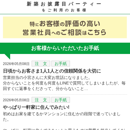
新築お披露目パーティー
をご利用のお客様
お客様からいただいたお手紙
注 文
お手紙
2026年05月08日
日頃からお客さま1人1人との信頼関係を大切に
営業担当の小宮さんに大変お世話になりました。
分からないことを何度も何度もLINEで質問してしまいましたが、毎
回すぐに返事をくださって、分からないこと…
注 文
お手紙
2026年05月08日
やっぱり一軒家に住んでみたい!
初めはお家を建てるかマンションに住むかの段階で迷っていまし
た。