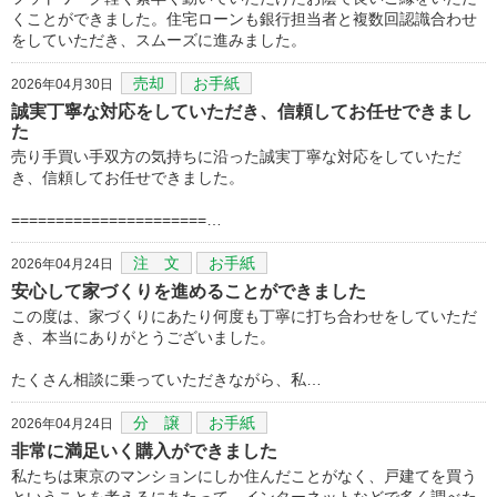
くことができました。住宅ローンも銀行担当者と複数回認識合わせ
をしていただき、スムーズに進みました。
売却
お手紙
2026年04月30日
誠実丁寧な対応をしていただき、信頼してお任せできまし
た
売り手買い手双方の気持ちに沿った誠実丁寧な対応をしていただ
き、信頼してお任せできました。
======================…
注 文
お手紙
2026年04月24日
安心して家づくりを進めることができました
この度は、家づくりにあたり何度も丁寧に打ち合わせをしていただ
き、本当にありがとうございました。
たくさん相談に乗っていただきながら、私…
分 譲
お手紙
2026年04月24日
非常に満足いく購入ができました
私たちは東京のマンションにしか住んだことがなく、戸建てを買う
ということを考えるにあたって、インターネットなどで多く調べた