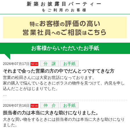
新築お披露目パーティー
をご利用のお客様
お客様からいただいたお手紙
分 譲
お手紙
2026年07月17日
NEW
それまで会った営業の方の中でだんとつですてきな方
営業の松田さんには大変お世話になっております。
家の購入で悩んでいるときにポラスの物件を見つけて、内見を申し
込んだことがはじまりでした。
…
仲 介
お手紙
2026年07月16日
NEW
担当者の力は本当に大きな助けになりました。
大きな買い物をするときには担当者の力は本当に大きな助けになり
ました。