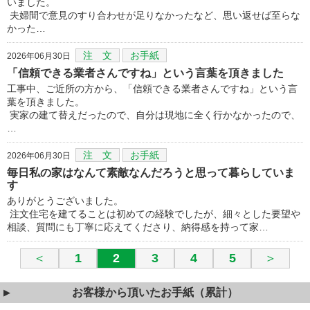
いました。
夫婦間で意見のすり合わせが足りなかったなど、思い返せば至らな
かった…
注 文
お手紙
2026年06月30日
「信頼できる業者さんですね」という言葉を頂きました
工事中、ご近所の方から、「信頼できる業者さんですね」という言
葉を頂きました。
実家の建て替えだったので、自分は現地に全く行かなかったので、
…
注 文
お手紙
2026年06月30日
毎日私の家はなんて素敵なんだろうと思って暮らしていま
す
ありがとうございました。
注文住宅を建てることは初めての経験でしたが、細々とした要望や
相談、質問にも丁寧に応えてくださり、納得感を持って家…
＜
1
2
3
4
5
＞
お客様から頂いたお手紙（累計）