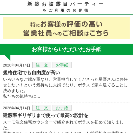
新築お披露目パーティー
をご利用のお客様
お客様からいただいたお手紙
注 文
お手紙
2026年04月14日
規格住宅でも自由度が高い
いろいろなご縁が重なり、営業担当してくださった星野さんにお任
せしたい！という気持ちに夫婦でなり、ポラスで家を建てることに
決めました。
私たちの気持ちに…
注 文
お手紙
2026年04月14日
建蔽率ギリギリまで使って最高の設計を
スーモ注文住宅カウンターで紹介されてポラスを初めて知りまし
た。