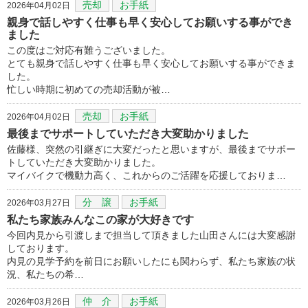
売却
お手紙
2026年04月02日
親身で話しやすく仕事も早く安心してお願いする事ができ
ました
この度はご対応有難うございました。
とても親身で話しやすく仕事も早く安心してお願いする事ができま
した。
忙しい時期に初めての売却活動が被…
売却
お手紙
2026年04月02日
最後までサポートしていただき大変助かりました
佐藤様、突然の引継ぎに大変だったと思いますが、最後までサポー
トしていただき大変助かりました。
マイバイクで機動力高く、これからのご活躍を応援しておりま…
分 譲
お手紙
2026年03月27日
私たち家族みんなこの家が大好きです
今回内見から引渡しまで担当して頂きました山田さんには大変感謝
しております。
内見の見学予約を前日にお願いしたにも関わらず、私たち家族の状
況、私たちの希…
仲 介
お手紙
2026年03月26日