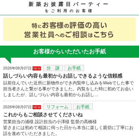
新築お披露目パーティー
をご利用のお客様
お客様からいただいたお手紙
分 譲
お手紙
2026年08月07日
NEW
話しづらい内容も最初からお話しできるような信頼感
以前住んでいた近所に新物件ができ内覧申し込みをWebでした事で
担当者さんと繋がる事ができました。内覧をした時に初めてお会い
しましたが、話しづらい内容も最初からお話し…
リフォーム
お手紙
2026年08月07日
NEW
これからもご相談させてくださいね
営業担当の浦様 設計担当の小澤様 監督の髙橋様
皆さまには初めて相談に伺った日から本当に楽しく親切に丁寧にお
話を進めていただきました。