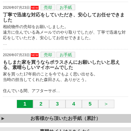
売却
お手紙
2026年07月23日
NEW
丁寧で迅速な対応をしていただき、安心してお任せできま
した
相続物件の売却をお願いしました。
遠方に住んでいる為メールでのやり取りでしたが、丁寧で迅速な対
応をしていただき、安心してお任せできました。
…
売却
お手紙
2026年07月23日
NEW
もしまた家を買うならポラスさんにお願いしたいと思え
る、素晴らしいマイホームでした
家を買った17年前のことを今でもよく思い出せる。
当時の担当してくれた森田さん、ありがとう。
住んでいる間、アフターサポ…
1
2
3
4
5
＞
お客様から頂いたお手紙（累計）