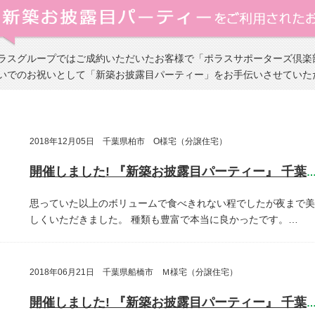
ラスグループではご成約いただいたお客様で「ポラスサポーターズ倶楽
いでのお祝いとして「新築お披露目パーティー」をお手伝いさせていた
2018年12月05日 千葉県柏市 O様宅（分譲住宅）
開催しました! 『新築お披露目パーティー』 千葉県柏
思っていた以上のボリュームで食べきれない程でしたが夜まで美
しくいただきました。
種類も豊富で本当に良かったです。…
2018年06月21日 千葉県船橋市 Ｍ様宅（分譲住宅）
開催しました! 『新築お披露目パーティー』 千葉県船橋