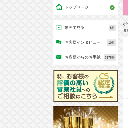
トップページ
ポ
動画で見る
5件
ま
お客様インタビュー
10件
お客様からのお手紙
3978件