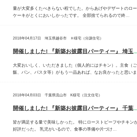
量が大変多くたべきらない程でした。からあげやデザートのロー
ケーキがとくにおいしかったです。
全部捨てられるので終…
2018年04月17日 埼玉県越谷市 Ｈ様宅（分譲住宅）
開催しました! 『新築お披露目パーティー』 埼玉県越谷
大変おいしく、いただきました（個人的にはチキン）。主食（ご
飯、パン、パスタ等）がもう一品あれば、なお良かったと思いま
2018年04月03日 千葉県流山市 K様宅（注文住宅）
開催しました! 『新築お披露目パーティー』 千葉県流山
皆が満足する量で美味しかった。
特にローストビーフやチキン
好評だった。
乳児がいるので、食事の準備や片づけ…