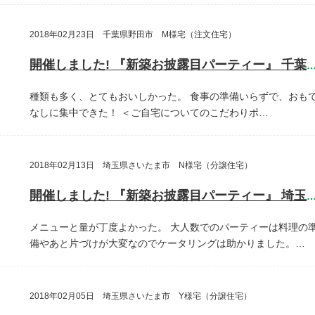
2018年02月23日 千葉県野田市 M様宅（注文住宅）
開催しました! 『新築お披露目パーティー』 千葉県野田
種類も多く、とてもおいしかった。
食事の準備いらずで、おも
なしに集中できた！
＜ご自宅についてのこだわりポ…
2018年02月13日 埼玉県さいたま市 N様宅（分譲住宅）
開催しました! 『新築お披露目パーティー』 埼玉県さいたま
メニューと量が丁度よかった。
大人数でのパーティーは料理の
備やあと片づけが大変なのでケータリングは助かりました。…
2018年02月05日 埼玉県さいたま市 Y様宅（分譲住宅）