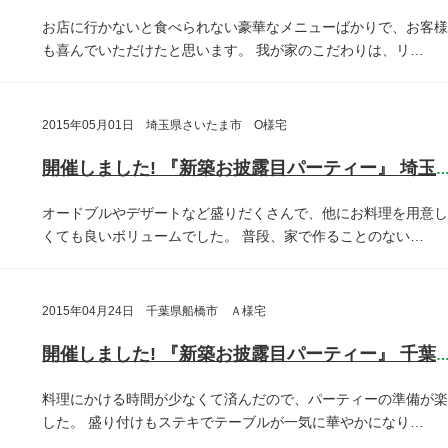
お店に行かないと食べられない豪華なメニューばかりで、お客様
も喜んでいただけたと思います。
我が家のこだわりは、リ…
2015年05月01日 埼玉県さいたま市 O様宅
開催しました! 『新築お披露目パーティー』 埼玉県さいたま
オードブルやデザートなど盛りだくさんで、他にお料理を用意し
くても良いボリュームでした。
普段、家で作ることのない…
2015年04月24日 千葉県船橋市 Ａ様宅
開催しました! 『新築お披露目パーティー』 千葉県船橋
料理にかける時間が少なくて済んだので、パーティーの準備が楽
した。
盛り付けもステキでテーブルが一気に華やかになり…