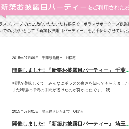
ラスグループではご成約いただいたお客様で「ポラスサポーターズ倶楽
いでのお祝いとして「新築お披露目パーティー」をお手伝いさせていた
2015年07月09日 千葉県船橋市 H様宅
開催しました! 『新築お披露目パーティー』 千葉県船橋
料理が美味しくて、みんなにポラスの良さを知ってもらえました
また料理の準備の手間が省けたのが良かったです。
我…
2015年07月01日 埼玉県さいたま市 O様宅
開催しました! 『新築お披露目パーティー』 埼玉県さいたま