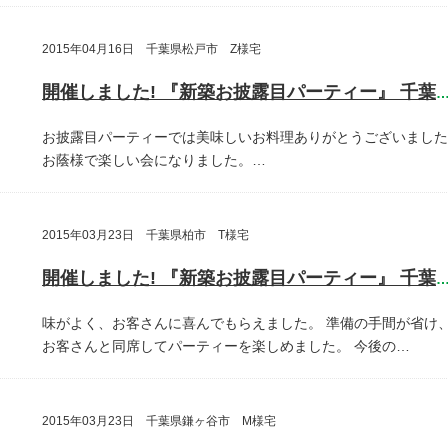
2015年04月16日 千葉県松戸市 Z様宅
開催しました! 『新築お披露目パーティー』 千葉県松戸
お披露目パーティーでは美味しいお料理ありがとうございました
お蔭様で楽しい会になりました。…
2015年03月23日 千葉県柏市 T様宅
開催しました! 『新築お披露目パーティー』 千葉県柏
味がよく、お客さんに喜んでもらえました。
準備の手間が省け
お客さんと同席してパーティーを楽しめました。
今後の…
2015年03月23日 千葉県鎌ヶ谷市 M様宅