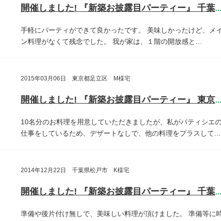
開催しました! 『新築お披露目パーティー』 千葉県鎌ヶ谷
手軽にパーティができて良かったです。
美味しかったけど、メ
ン料理がなくて残念でした。
我が家は、１階の開放感と…
2015年03月06日 東京都足立区 M様宅
開催しました! 『新築お披露目パーティー』 東京都足立
10名分のお料理を用意していただきましたが、私がパティシエ
仕事をしているため、デザートなしで、他の料理をプラスして…
2014年12月22日 千葉県松戸市 K様宅
開催しました! 『新築お披露目パーティー』 千葉県松戸
準備や後片付け無しで、美味しい料理が頂けました。
準備等に