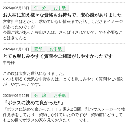
仲 介
お手紙
2026年06月18日
お人柄に加え様々な資格もお持ちで、安心感がありました
営業担当はとかく、求めていない情報までお話しくださるイメージ
があったのですが
今回ご縁があった杉山さんは、さっぱりされていて、でも必要なこ
とはきちんと…
売却
お手紙
2026年06月18日
とても親しみやすく質問やご相談がしやすかったです
中野様
この度は大変お世話になりました。
いつも明るく元気な中野さんは、とても親しみやすく質問やご相談
がしやすかったです…
分 譲
お手紙
2026年06月12日
『ポラスに決めて良かった!!』
『ポラスに決めて良かった！！』週末2日間、別ハウスメーカーで物
件見学をしており、契約しかけていたのですが、契約前にどうして
もこの目でポラスの家を見ておきたく・・でも…