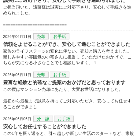
誠実にご対応下さり、安心して手続きを進められました
ご担当頂いた、遠藤様は誠実にご対応下さり、安心して手続きを進
められました。
==========================
売却
お手紙
2026年06月11日
信頼をよせることができ、安心して進むことができました
家族のライフステージの変化に伴ない、売却と購入を考えました。
親しみやすい雰囲気の小宅さんに担当していただけたおかげで、こ
ちらが気になる小さなことでも相談しやすく、１…
売却
お手紙
2026年06月11日
豊富な経験と的確なご提案のおかげだと思っております
この度はマンション売却にあたり、大変お世話になりました。
最初から最後まで誠意を持ってご対応いただき、安心してお任せす
ることができまし…
分 譲
お手紙
2026年06月05日
安心してお任せすることができました
この1年を振り返ると、引っ越しや新しい生活のスタートなど、家族