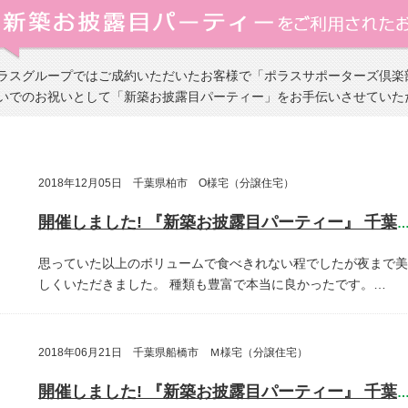
ラスグループではご成約いただいたお客様で「ポラスサポーターズ倶楽
いでのお祝いとして「新築お披露目パーティー」をお手伝いさせていた
2018年12月05日 千葉県柏市 O様宅（分譲住宅）
開催しました! 『新築お披露目パーティー』 千葉県柏
思っていた以上のボリュームで食べきれない程でしたが夜まで美
しくいただきました。
種類も豊富で本当に良かったです。…
2018年06月21日 千葉県船橋市 Ｍ様宅（分譲住宅）
開催しました! 『新築お披露目パーティー』 千葉県船橋