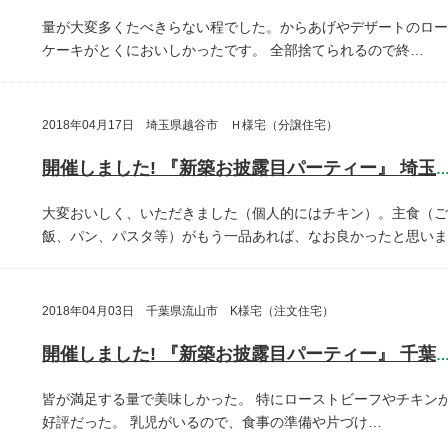
量が大変多くたべきらない程でした。からあげやデザートのロー
ケーキがとくにおいしかったです。
全部捨てられるので終…
2018年04月17日 埼玉県越谷市 Ｈ様宅（分譲住宅）
開催しました! 『新築お披露目パーティー』 埼玉県越谷
大変おいしく、いただきました（個人的にはチキン）。主食（ご
飯、パン、パスタ等）がもう一品あれば、なお良かったと思いま
2018年04月03日 千葉県流山市 K様宅（注文住宅）
開催しました! 『新築お披露目パーティー』 千葉県流山
皆が満足する量で美味しかった。
特にローストビーフやチキン
好評だった。
乳児がいるので、食事の準備や片づけ…