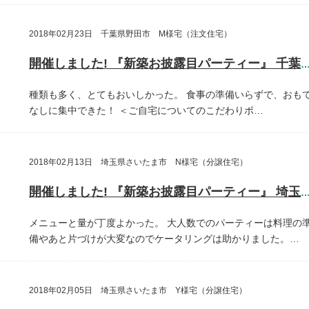
2018年02月23日 千葉県野田市 M様宅（注文住宅）
開催しました! 『新築お披露目パーティー』 千葉県野田
種類も多く、とてもおいしかった。
食事の準備いらずで、おも
なしに集中できた！
＜ご自宅についてのこだわりポ…
2018年02月13日 埼玉県さいたま市 N様宅（分譲住宅）
開催しました! 『新築お披露目パーティー』 埼玉県さいたま
メニューと量が丁度よかった。
大人数でのパーティーは料理の
備やあと片づけが大変なのでケータリングは助かりました。…
2018年02月05日 埼玉県さいたま市 Y様宅（分譲住宅）