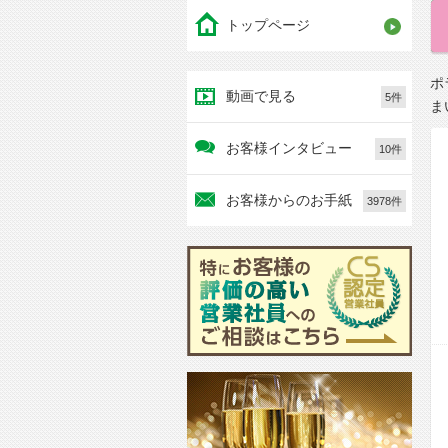
トップページ
ポ
動画で見る
5件
ま
お客様インタビュー
10件
お客様からのお手紙
3978件