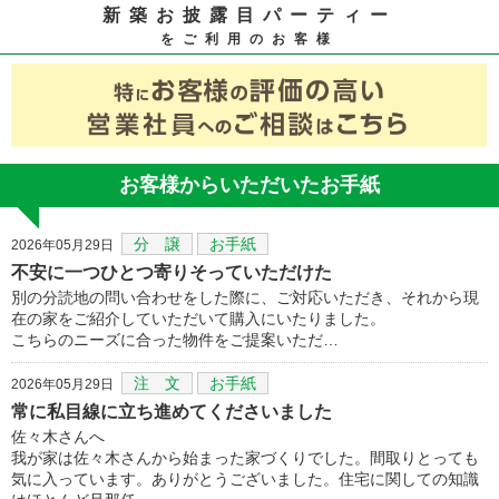
新築お披露目パーティー
をご利用のお客様
お客様からいただいたお手紙
分 譲
お手紙
2026年05月29日
不安に一つひとつ寄りそっていただけた
別の分読地の問い合わせをした際に、ご対応いただき、それから現
在の家をご紹介していただいて購入にいたりました。
こちらのニーズに合った物件をご提案いただ…
注 文
お手紙
2026年05月29日
常に私目線に立ち進めてくださいました
佐々木さんへ
我が家は佐々木さんから始まった家づくりでした。間取りとっても
気に入っています。ありがとうございました。住宅に関しての知識