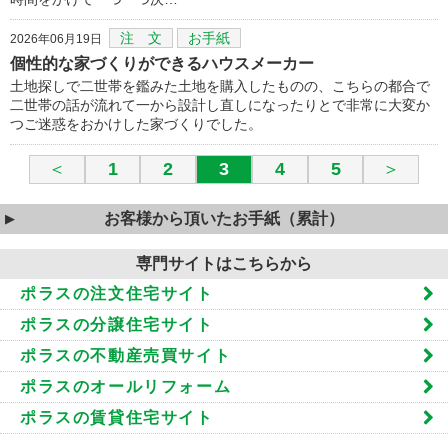
注 文
お手紙
2026年06月19日
個性的な家づくりができるハウスメーカー
土地探しで二世帯を鑑みた土地を購入したものの、こちらの都合で
二世帯の話が流れて一から設計し直しになったりとで非常に大変か
つご迷惑をおかけした家づくりでした。
＜
1
2
3
4
5
＞
お客様から頂いたお手紙（累計）
専門サイトはこちらから
ポラスの注文住宅サイト
ポラスの分譲住宅サイト
ポラスの不動産売買サイト
ポラスのオールリフォーム
ポラスの賃貸住宅サイト