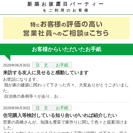
新築お披露目パーティー
をご利用のお客様
お客様からいただいたお手紙
注 文
お手紙
2026年06月30日
来訪する友人に見せると感動しています
お世話になります。
我が家の建築に関わって下さった方々、大変ありがとうございまし
た。
自治体の条例等々があり、お…
注 文
お手紙
2026年06月30日
住宅購入等検討している知り合いがいれば紹介したい
営業の高橋さんが、知識も豊富で家作りに関して色々と提案頂けま
した。