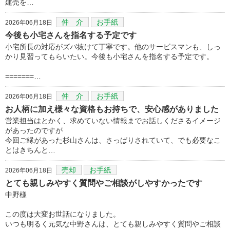
建売を…
仲 介
お手紙
2026年06月18日
今後も小宅さんを指名する予定です
小宅所長の対応がズバ抜けて丁寧です。他のサービスマンも、しっ
かり見習ってもらいたい。今後も小宅さんを指名する予定です。
=======…
仲 介
お手紙
2026年06月18日
お人柄に加え様々な資格もお持ちで、安心感がありました
営業担当はとかく、求めていない情報までお話しくださるイメージ
があったのですが
今回ご縁があった杉山さんは、さっぱりされていて、でも必要なこ
とはきちんと…
売却
お手紙
2026年06月18日
とても親しみやすく質問やご相談がしやすかったです
中野様
この度は大変お世話になりました。
いつも明るく元気な中野さんは、とても親しみやすく質問やご相談