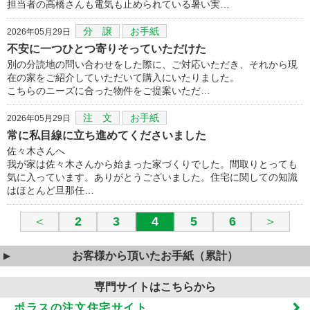
担当者の高橋さんも電気も止められている暑い実…
分 譲
お手紙
2026年05月29日
不安に一つひとつ寄りそっていただけた
別の分読地の問い合わせをした際に、ご対応いただき、それから現
在の家をご紹介していただいて購入にいたりました。
こちらのニーズに合った物件をご提案いただ…
注 文
お手紙
2026年05月29日
常に私目線に立ち進めてくださいました
佐々木さんへ
我が家は佐々木さんから始まった家づくりでした。間取りとっても
気に入っています。ありがとうございました。住宅に関しての知識
はほとんど旦那任…
＜
2
3
4
5
6
＞
お客様から頂いたお手紙（累計）
専門サイトはこちらから
ポラスの注文住宅サイト