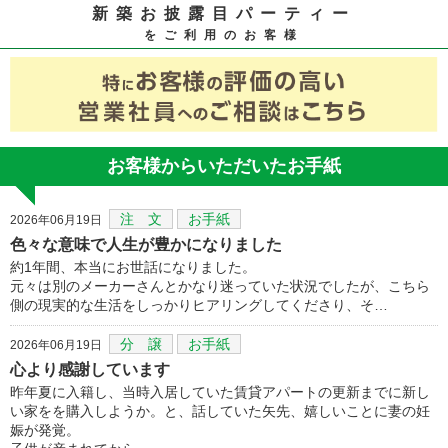
新築お披露目パーティー
をご利用のお客様
お客様からいただいたお手紙
注 文
お手紙
2026年06月19日
色々な意味で人生が豊かになりました
約1年間、本当にお世話になりました。
元々は別のメーカーさんとかなり迷っていた状況でしたが、こちら
側の現実的な生活をしっかりヒアリングしてくださり、そ…
分 譲
お手紙
2026年06月19日
心より感謝しています
昨年夏に入籍し、当時入居していた賃貸アパートの更新までに新し
い家をを購入しようか。と、話していた矢先、嬉しいことに妻の妊
娠が発覚。