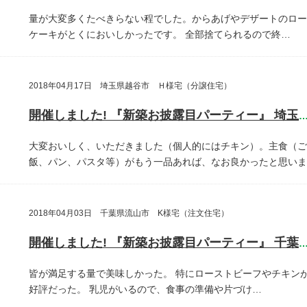
量が大変多くたべきらない程でした。からあげやデザートのロー
ケーキがとくにおいしかったです。
全部捨てられるので終…
2018年04月17日 埼玉県越谷市 Ｈ様宅（分譲住宅）
開催しました! 『新築お披露目パーティー』 埼玉県越谷
大変おいしく、いただきました（個人的にはチキン）。主食（ご
飯、パン、パスタ等）がもう一品あれば、なお良かったと思いま
2018年04月03日 千葉県流山市 K様宅（注文住宅）
開催しました! 『新築お披露目パーティー』 千葉県流山
皆が満足する量で美味しかった。
特にローストビーフやチキン
好評だった。
乳児がいるので、食事の準備や片づけ…