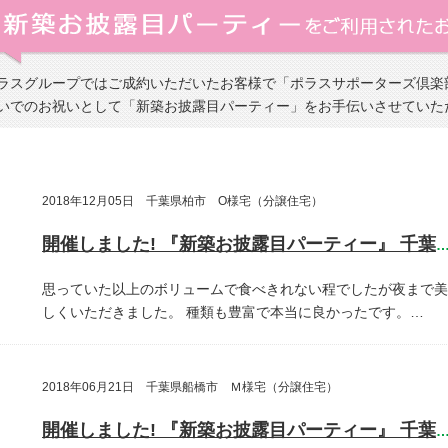
ラスグループではご成約いただいたお客様で「ポラスサポーターズ倶楽
いでのお祝いとして「新築お披露目パーティー」をお手伝いさせていた
2018年12月05日 千葉県柏市 O様宅（分譲住宅）
開催しました! 『新築お披露目パーティー』 千葉県柏
思っていた以上のボリュームで食べきれない程でしたが夜まで美
しくいただきました。
種類も豊富で本当に良かったです。…
2018年06月21日 千葉県船橋市 Ｍ様宅（分譲住宅）
開催しました! 『新築お披露目パーティー』 千葉県船橋