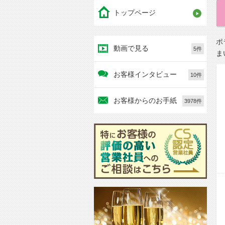
トップページ
ポ
動画で見る
5件
ま
お客様インタビュー
10件
お客様からのお手紙
3978件