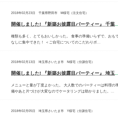
2018年02月23日 千葉県野田市 M様宅（注文住宅）
開催しました! 『新築お披露目パーティー』 千葉県野田
種類も多く、とてもおいしかった。
食事の準備いらずで、おも
なしに集中できた！
＜ご自宅についてのこだわりポ…
2018年02月13日 埼玉県さいたま市 N様宅（分譲住宅）
開催しました! 『新築お披露目パーティー』 埼玉県さいたま
メニューと量が丁度よかった。
大人数でのパーティーは料理の
備やあと片づけが大変なのでケータリングは助かりました。…
2018年02月05日 埼玉県さいたま市 Y様宅（分譲住宅）