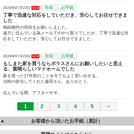
売却
お手紙
2026年07月23日
NEW
丁寧で迅速な対応をしていただき、安心してお任せできま
した
相続物件の売却をお願いしました。
遠方に住んでいる為メールでのやり取りでしたが、丁寧で迅速な対
応をしていただき、安心してお任せできました。
…
売却
お手紙
2026年07月23日
NEW
もしまた家を買うならポラスさんにお願いしたいと思え
る、素晴らしいマイホームでした
家を買った17年前のことを今でもよく思い出せる。
当時の担当してくれた森田さん、ありがとう。
住んでいる間、アフターサポ…
1
2
3
4
5
＞
お客様から頂いたお手紙（累計）