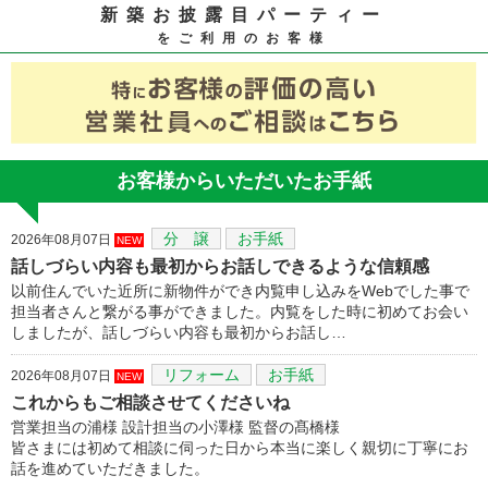
新築お披露目パーティー
をご利用のお客様
お客様からいただいたお手紙
分 譲
お手紙
2026年08月07日
NEW
話しづらい内容も最初からお話しできるような信頼感
以前住んでいた近所に新物件ができ内覧申し込みをWebでした事で
担当者さんと繋がる事ができました。内覧をした時に初めてお会い
しましたが、話しづらい内容も最初からお話し…
リフォーム
お手紙
2026年08月07日
NEW
これからもご相談させてくださいね
営業担当の浦様 設計担当の小澤様 監督の髙橋様
皆さまには初めて相談に伺った日から本当に楽しく親切に丁寧にお
話を進めていただきました。