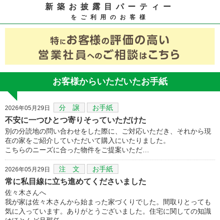
新築お披露目パーティー
をご利用のお客様
お客様からいただいたお手紙
分 譲
お手紙
2026年05月29日
不安に一つひとつ寄りそっていただけた
別の分読地の問い合わせをした際に、ご対応いただき、それから現
在の家をご紹介していただいて購入にいたりました。
こちらのニーズに合った物件をご提案いただ…
注 文
お手紙
2026年05月29日
常に私目線に立ち進めてくださいました
佐々木さんへ
我が家は佐々木さんから始まった家づくりでした。間取りとっても
気に入っています。ありがとうございました。住宅に関しての知識