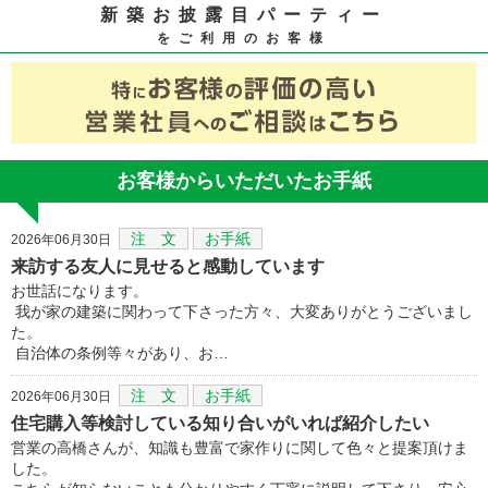
新築お披露目パーティー
をご利用のお客様
お客様からいただいたお手紙
注 文
お手紙
2026年06月30日
来訪する友人に見せると感動しています
お世話になります。
我が家の建築に関わって下さった方々、大変ありがとうございまし
た。
自治体の条例等々があり、お…
注 文
お手紙
2026年06月30日
住宅購入等検討している知り合いがいれば紹介したい
営業の高橋さんが、知識も豊富で家作りに関して色々と提案頂けま
した。