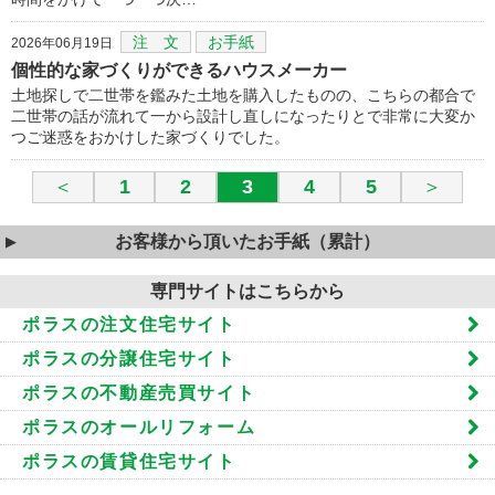
注 文
お手紙
2026年06月19日
個性的な家づくりができるハウスメーカー
土地探しで二世帯を鑑みた土地を購入したものの、こちらの都合で
二世帯の話が流れて一から設計し直しになったりとで非常に大変か
つご迷惑をおかけした家づくりでした。
＜
1
2
3
4
5
＞
お客様から頂いたお手紙（累計）
専門サイトはこちらから
ポラスの注文住宅サイト
ポラスの分譲住宅サイト
ポラスの不動産売買サイト
ポラスのオールリフォーム
ポラスの賃貸住宅サイト