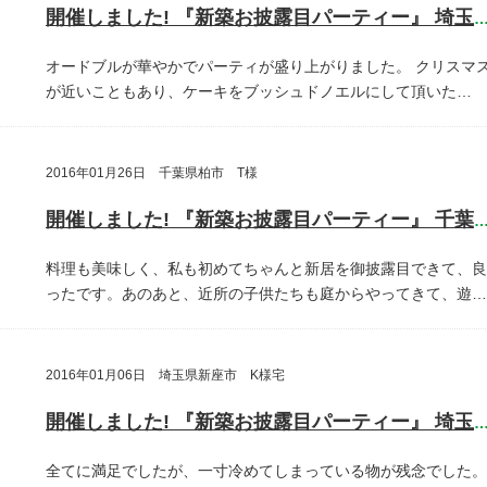
開催しました! 『新築お披露目パーティー』 埼玉県埼玉
オードブルが華やかでパーティが盛り上がりました。
クリスマ
が近いこともあり、ケーキをブッシュドノエルにして頂いた…
2016年01月26日 千葉県柏市 T様
開催しました! 『新築お披露目パーティー』 千葉県柏
料理も美味しく、私も初めてちゃんと新居を御披露目できて、良
ったです。あのあと、近所の子供たちも庭からやってきて、遊…
2016年01月06日 埼玉県新座市 K様宅
開催しました! 『新築お披露目パーティー』 埼玉県新座
全てに満足でしたが、一寸冷めてしまっている物が残念でした。