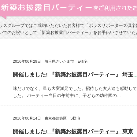
ラスグループではご成約いただいたお客様で「ポラスサポーターズ倶楽
いでのお祝いとして「新築お披露目パーティー」をお手伝いさせていた
2016年06月29日 埼玉県さいたま市 E様宅
開催しました! 『新築お披露目パーティー』 埼玉県さいたま
味だけでなく、量も大変満足でした。招待した友人達も感動して
した。
パーティー当日の午前中に、子どもの幼稚園の…
2016年06月14日 東京都葛飾区 S様宅
開催しました! 『新築お披露目パーティー』 東京都葛飾