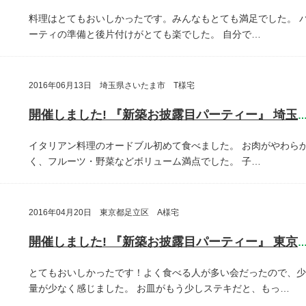
料理はとてもおいしかったです。みんなもとても満足でした。
ーティの準備と後片付けがとても楽でした。
自分で…
2016年06月13日 埼玉県さいたま市 T様宅
開催しました! 『新築お披露目パーティー』 埼玉県さいたま
イタリアン料理のオードブル初めて食べました。
お肉がやわら
く、フルーツ・野菜などボリューム満点でした。
子…
2016年04月20日 東京都足立区 A様宅
開催しました! 『新築お披露目パーティー』 東京都足立
とてもおいしかったです！よく食べる人が多い会だったので、少
量が少なく感じました。
お皿がもう少しステキだと、もっ…