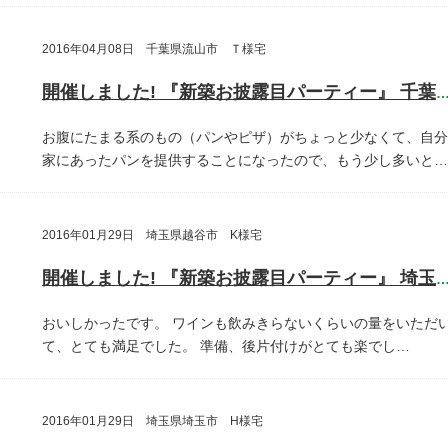
2016年04月08日 千葉県流山市 Ｔ様宅
開催しました! 『新築お披露目パーティー』 千葉県流山
お腹にたまる系のもの（パンやピザ）がちょっと少なくて、自分
家にあったパンを提供することになったので、もう少し多いと…
2016年01月29日 埼玉県越谷市 K様宅
開催しました! 『新築お披露目パーティー』 埼玉県越谷
おいしかったです。
ワインも飲みきらないくらいの量をいただ
て、とても満足でした。
準備、後片付けがとても楽でし…
2016年01月29日 埼玉県埼玉市 H様宅