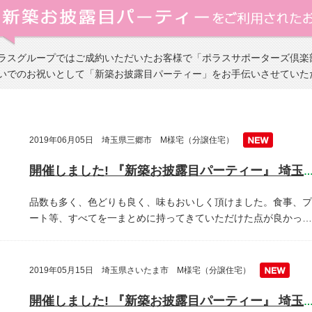
ラスグループではご成約いただいたお客様で「ポラスサポーターズ倶楽
いでのお祝いとして「新築お披露目パーティー」をお手伝いさせていた
2019年06月05日 埼玉県三郷市 M様宅（分譲住宅）
開催しました! 『新築お披露目パーティー』 埼玉県三郷
品数も多く、色どりも良く、味もおいしく頂けました。食事、プ
ート等、すべてを一まとめに持ってきていただけた点が良かっ…
2019年05月15日 埼玉県さいたま市 M様宅（分譲住宅）
開催しました! 『新築お披露目パーティー』 埼玉県越谷