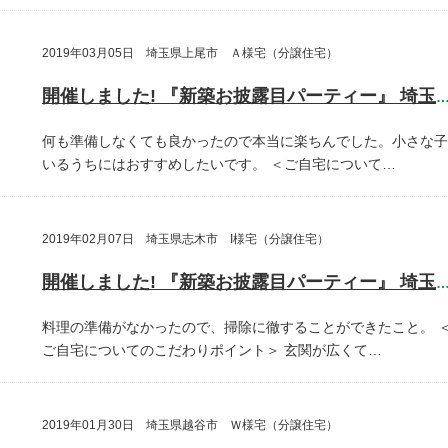
2019年03月05日 埼玉県上尾市 Ａ様宅（分譲住宅）
開催しました! 『新築お披露目パーティー』 埼玉県上尾
何も準備しなくても良かったので本当に楽ちんでした。小さな子
いるうちにはおすすめしたいです。
＜ご自宅について…
2019年02月07日 埼玉県志木市 I様宅（分譲住宅）
開催しました! 『新築お披露目パーティー』 埼玉県志木
料理の準備がなかったので、掃除に徹することができたこと。
ご自宅についてのこだわりポイント＞
玄関が広くて…
2019年01月30日 埼玉県越谷市 Ｗ様宅（分譲住宅）