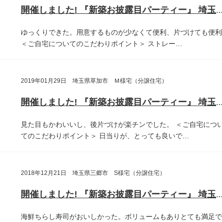
開催しました! 『新築お披露目パーティー』 埼玉県越谷
ゆっくりできた。用意するものが少なくて便利、片づけても便利
＜ご自宅についてのこだわりポイント＞
ストレー…
2019年01月29日 埼玉県草加市 Ｍ様宅（分譲住宅）
開催しました! 『新築お披露目パーティー』 埼玉県草加
見た目もかわいいし、後片づけが楽チンでした。
＜ご自宅につ
てのこだわりポイント＞
日当りが、とっても良いで…
2018年12月21日 埼玉県三郷市 S様宅（分譲住宅）
開催しました! 『新築お披露目パーティー』 埼玉県三郷
海鮮ちらし寿司がおいしかった。ボリュームもありとても満足で