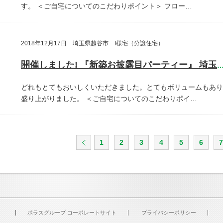
す。
＜ご自宅についてのこだわりポイント＞
フロー…
2018年12月17日 埼玉県越谷市 I様宅（分譲住宅）
開催しました! 『新築お披露目パーティー』 埼玉県越谷
どれもとてもおいしくいただきました。とてもボリュームもあり
盛り上がりました。
＜ご自宅についてのこだわりポイ…
1
2
3
4
5
6
7
ポラスグループ コーポレートサイト
プライバシーポリシー