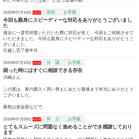
売却
お手紙
2026年07月16日
NEW
今回も親身にスピーディーな対応をありがとうございまし
た
過去に一度売却査いただいた際に対応が良く、今回もご依頼させて
いただきました。今回も親身にスピーディーな対応をありがとうご
ざいました。
引越し完了後半月…
分 譲
お手紙
2026年07月10日
NEW
困った時にはすぐに相談できる存在
川嶋さん
この度は、家の購入＋買い替えにあたり最後まで本当にありがとう
ございました。
最初は資金面などで…
仲 介
お手紙
2026年07月09日
NEW
とてもスムーズに問題なく進めることができ感謝しており
ます