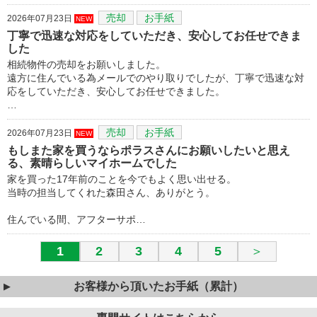
売却
お手紙
2026年07月23日
NEW
丁寧で迅速な対応をしていただき、安心してお任せできま
した
相続物件の売却をお願いしました。
遠方に住んでいる為メールでのやり取りでしたが、丁寧で迅速な対
応をしていただき、安心してお任せできました。
…
売却
お手紙
2026年07月23日
NEW
もしまた家を買うならポラスさんにお願いしたいと思え
る、素晴らしいマイホームでした
家を買った17年前のことを今でもよく思い出せる。
当時の担当してくれた森田さん、ありがとう。
住んでいる間、アフターサポ…
1
2
3
4
5
＞
お客様から頂いたお手紙（累計）