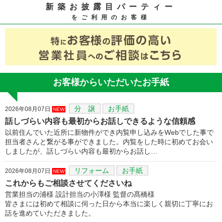
新築お披露目パーティー
をご利用のお客様
お客様からいただいたお手紙
分 譲
お手紙
2026年08月07日
NEW
話しづらい内容も最初からお話しできるような信頼感
以前住んでいた近所に新物件ができ内覧申し込みをWebでした事で
担当者さんと繋がる事ができました。内覧をした時に初めてお会い
しましたが、話しづらい内容も最初からお話し…
リフォーム
お手紙
2026年08月07日
NEW
これからもご相談させてくださいね
営業担当の浦様 設計担当の小澤様 監督の髙橋様
皆さまには初めて相談に伺った日から本当に楽しく親切に丁寧にお
話を進めていただきました。