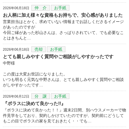
仲 介
お手紙
2026年06月18日
お人柄に加え様々な資格もお持ちで、安心感がありました
営業担当はとかく、求めていない情報までお話しくださるイメージ
があったのですが
今回ご縁があった杉山さんは、さっぱりされていて、でも必要なこ
とはきちんと…
売却
お手紙
2026年06月18日
とても親しみやすく質問やご相談がしやすかったです
中野様
この度は大変お世話になりました。
いつも明るく元気な中野さんは、とても親しみやすく質問やご相談
がしやすかったです…
分 譲
お手紙
2026年06月12日
『ポラスに決めて良かった!!』
『ポラスに決めて良かった！！』週末2日間、別ハウスメーカーで物
件見学をしており、契約しかけていたのですが、契約前にどうして
もこの目でポラスの家を見ておきたく・・でも…