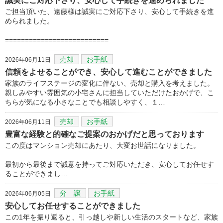
誠実にご対応下さり、安心して手続きを進められました
ご担当頂いた、遠藤様は誠実にご対応下さり、安心して手続きを進
められました。
==========================
売却
お手紙
2026年06月11日
信頼をよせることができ、安心して進むことができました
家族のライフステージの変化に伴ない、売却と購入を考えました。
親しみやすい雰囲気の小宅さんに担当していただけたおかげで、こ
ちらが気になる小さなことでも相談しやすく、１…
売却
お手紙
2026年06月11日
豊富な経験と的確なご提案のおかげだと思っております
この度はマンション売却にあたり、大変お世話になりました。
最初から最後まで誠意を持ってご対応いただき、安心してお任せす
ることができまし…
分 譲
お手紙
2026年06月05日
安心してお任せすることができました
この1年を振り返ると、引っ越しや新しい生活のスタートなど、家族