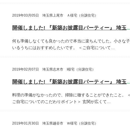
2019年03月05日 埼玉県上尾市 Ａ様宅（分譲住宅）
開催しました! 『新築お披露目パーティー』 埼玉県上尾
何も準備しなくても良かったので本当に楽ちんでした。小さな子
いるうちにはおすすめしたいです。
＜ご自宅について…
2019年02月07日 埼玉県志木市 I様宅（分譲住宅）
開催しました! 『新築お披露目パーティー』 埼玉県志木
料理の準備がなかったので、掃除に徹することができたこと。
ご自宅についてのこだわりポイント＞
玄関が広くて…
2019年01月30日 埼玉県越谷市 Ｗ様宅（分譲住宅）