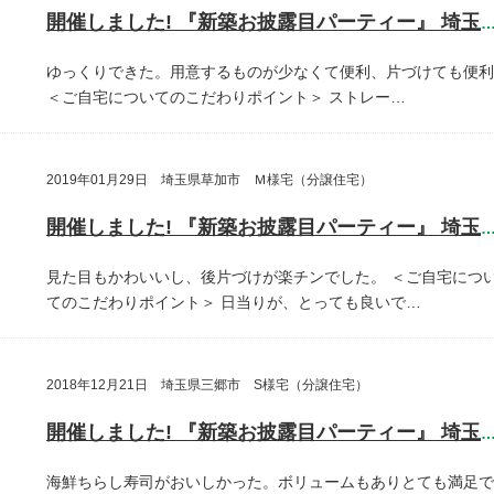
開催しました! 『新築お披露目パーティー』 埼玉県越谷
ゆっくりできた。用意するものが少なくて便利、片づけても便利
＜ご自宅についてのこだわりポイント＞
ストレー…
2019年01月29日 埼玉県草加市 Ｍ様宅（分譲住宅）
開催しました! 『新築お披露目パーティー』 埼玉県草加
見た目もかわいいし、後片づけが楽チンでした。
＜ご自宅につ
てのこだわりポイント＞
日当りが、とっても良いで…
2018年12月21日 埼玉県三郷市 S様宅（分譲住宅）
開催しました! 『新築お披露目パーティー』 埼玉県三郷
海鮮ちらし寿司がおいしかった。ボリュームもありとても満足で