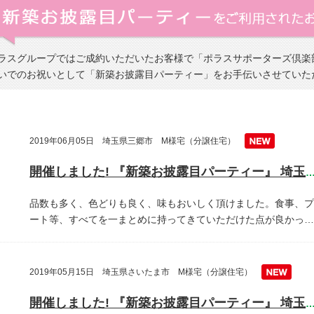
ラスグループではご成約いただいたお客様で「ポラスサポーターズ倶楽
いでのお祝いとして「新築お披露目パーティー」をお手伝いさせていた
2019年06月05日 埼玉県三郷市 M様宅（分譲住宅）
開催しました! 『新築お披露目パーティー』 埼玉県三郷
品数も多く、色どりも良く、味もおいしく頂けました。食事、プ
ート等、すべてを一まとめに持ってきていただけた点が良かっ…
2019年05月15日 埼玉県さいたま市 M様宅（分譲住宅）
開催しました! 『新築お披露目パーティー』 埼玉県越谷