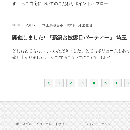
す。
＜ご自宅についてのこだわりポイント＞
フロー…
2018年12月17日 埼玉県越谷市 I様宅（分譲住宅）
開催しました! 『新築お披露目パーティー』 埼玉県越谷
どれもとてもおいしくいただきました。とてもボリュームもあり
盛り上がりました。
＜ご自宅についてのこだわりポイ…
1
2
3
4
5
6
7
ポラスグループ コーポレートサイト
プライバシーポリシー