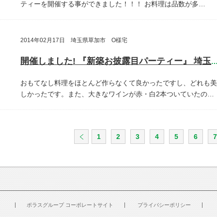
ティーを開催する事ができました！！！
お料理は品数が多…
2014年02月17日 埼玉県草加市 O様宅
開催しました! 『新築お披露目パーティー』 埼玉県草加
おもてなし料理をほとんど作らなくて良かったですし、どれも美
しかったです。また、大きなワインが赤・白2本ついていたの…
1
2
3
4
5
6
7
ポラスグループ コーポレートサイト
プライバシーポリシー