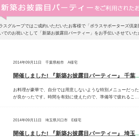
ラスグループではご成約いただいたお客様で「ポラスサポーターズ倶楽
いでのお祝いとして「新築お披露目パーティー」をお手伝いさせていた
2014年09月11日 千葉県柏市 A様宅
開催しました! 『新築お披露目パーティー』 千葉県柏
お料理が豪華で、自分では用意しないような特別メニューだった
が良かったです。時間を有効に使えたので、準備等で疲れるこ…
2014年09月11日 埼玉県川口市 E様宅
開催しました! 『新築お披露目パーティー』 埼玉県川口