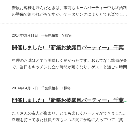
普段お客様を呼んだときは、事前もホームパーティー中も終始料
の準備で追われがちですが、ケータリングによりとても楽でし…
2014年09月11日 千葉県柏市 M様宅
開催しました! 『新築お披露目パーティー』 千葉県柏
料理のお味はとても美味しく良かったです。おもてなし準備が楽
で、当日もキッチンに立つ時間が短くなり、ゲストと過ごす時間
2014年04月07日 千葉県柏市 F様宅
開催しました! 『新築お披露目パーティー』 千葉県柏
たくさんの友人が集まり、とても楽しくパーティができました。
料理を持ってきた社員の方もいつの間にか輪に入っていて（笑…