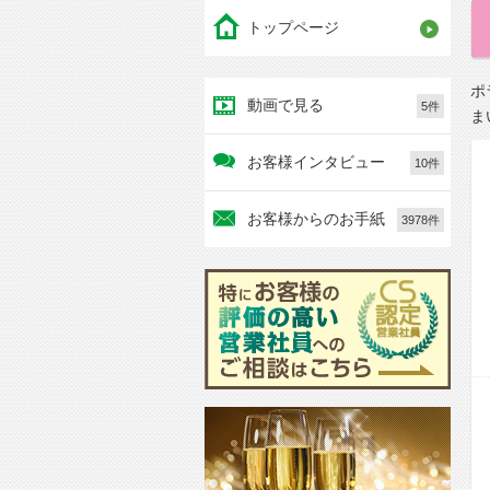
トップページ
ポ
動画で見る
5件
ま
お客様インタビュー
10件
お客様からのお手紙
3978件