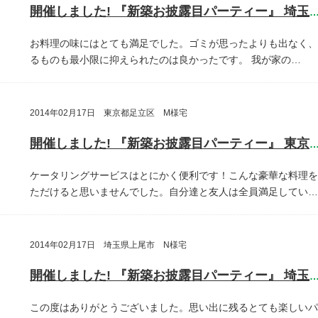
開催しました! 『新築お披露目パーティー』 埼玉県川口
お料理の味にはとても満足でした。ゴミが思ったよりも出なく、
るものも最小限に抑えられたのは良かったです。
我が家の…
2014年02月17日 東京都足立区 M様宅
開催しました! 『新築お披露目パーティー』 東京都足立
ケータリングサービスはとにかく便利です！こんな豪華な料理を
ただけると思いませんでした。自分達と友人は全員満足してい…
2014年02月17日 埼玉県上尾市 N様宅
開催しました! 『新築お披露目パーティー』 埼玉県上尾
この度はありがとうございました。思い出に残るとても楽しいパ